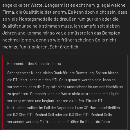
angekokelter Watte. Langsam ist es echt nervig, egal welche
Firma, die Qualität leidet enorm. Es kann doch nicht sein, dass
so viele Montagsmodelle da draußen rum gurken oder die
Qualität nur so halb stimmen muss. Ich dampfe seit sieben
Jahren und komme mir so vor, als müsste ich das Dampfen
nochmal lernen, denn so wie früher scheinen Coils nicht
mehr zu funktionieren. Sehr ärgerlich
Kommentar des Shopbetreibers:
Sehr geehrter Kunde, vielen Dank für Ihre Bewertung. Sollten hierbei
die DTL Kartusche mit den MTL Coils genutzt worden sein, kann es
vorkommen, dass die Zugkraft nicht ausreichend ist um den Nachfluss
zu gewähren. Demnach kann die Watte nicht ausreichend mit Liquid
versorgt werden und beginnt trocken zu laufen. Für die DTL
Kartuschen sollten im Fall der Vaporesso Luxe XR Max ausschließlich
die 0,2 Ohm DTL Meshed Coil oder die 0,3 Ohm DTL Meshed Coils
verwendet werden. Mit freundlichen Grüßen Ihr Riccardo Team