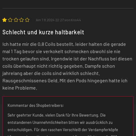
Am 7.8.2024 22:27 von Kris44
Schlecht und kurze haltbarkeit
Ich hatte mir die 0,8 Coils bestellt, leider halten die gerade
mal 1 Tag bevor sie verkokelt schmecken obwohl sie nie
trocken gelaufen sind. Irgendwie ist der Nachfluss bei diesen
coils überhaupt nicht richtig gegeben. Dampfe schon
jahrelang aber die coils sind wirklich schlecht.
Rausgeschmissenes Geld. Mit den Pods hingegen hatte ich
keine Probleme.
Kommentar des Shopbetreibers:
Sehr geehrter Kunde, vielen Dank für Ihre Bewertung. Die
entstandenen Unannehmlichkeiten bitten wir ausdrücklich zu
entschuldigen. Für den raschen Verschleiß der Verdampferköpfe