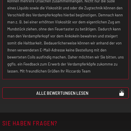
können mehrere Ursachen zusammenhängen. Nicht nur die Süße
eines Liquids sowie die Viskosität und oder die Zugtechnik können den
Verschleiß des Verdampferkopfes hierbei begünstigen. Demnach kann
man z. B. bei einer erhöhten Viskosität vor dem eigentlichen Zug am
Mundstück ziehen, ohne den Feuertaster zu betätigen. Dadurch kann
man den Verdampferkopf vor dem Ankokeln bewahren und steigert
somit die Haltbarkeit. Bedauerlicherweise können wir anhand der von
Ihnen verwendeten E-Mail-Adresse keine Bestellung mit den
bewerteten Coils ausfindig machen. Daher möchten wir Sie bitten, uns
ggfls. ein Feedback zum Erwerb der Verdampferköpfe zukomme zu
lassen. Mit freundlichen Grüßen Ihr Riccardo Team
ALLE BEWERTUNGEN LESEN
SIE HABEN FRAGEN?