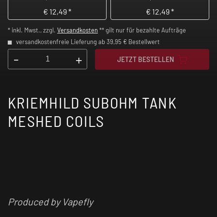
€
12,49
*
€
12,49
*
* inkl. Mwst., zzgl.
Versandkosten
** gilt nur für bezahlte Aufträge
versandkostenfreie Lieferung ab 39,95 € Bestellwert
-
+
JETZT BESTELLEN
KRIEMHILD SUBOHM TANK
MESHED COILS
Produced by Vapefly