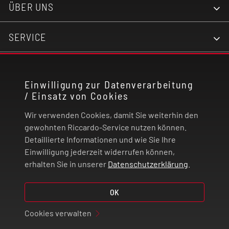
ÜBER UNS
SERVICE
KONTAKT
Einwilligung zur Datenverarbeitung
/ Einsatz von Cookies
RECHTLICHES
Wir verwenden Cookies, damit Sie weiterhin den
ZAHLUNG UND VERSAND
gewohnten Riccardo-Service nutzen können.
Detaillierte Informationen und wie Sie Ihre
Einwilligung jederzeit widerrufen können,
VERTRAG WIDERRUFEN
erhalten Sie in unserer
Datenschutzerklärung
.
© 2026 | Riccardo Onlinestore GmbH
OK
Cookies verwalten