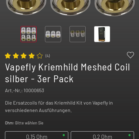
(
4
)
Vapefly Kriemhild Meshed Coil
silber - 3er Pack
Art.-Nr.:
10000653
Die Ersatzcoils für das Kriemhild Kit von Vapefly in
verschiedenen Ausführungen.
Ohm:
Bitte wählen Sie
0,15 Ohm
0,2 Ohm