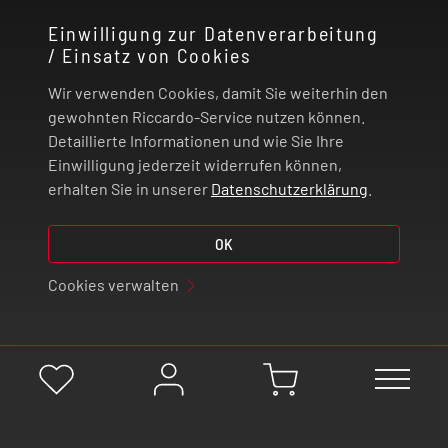
Einwilligung zur Datenverarbeitung
/ Einsatz von Cookies
RECHTLICHES
Wir verwenden Cookies, damit Sie weiterhin den
ZAHLUNG UND VERSAND
gewohnten Riccardo-Service nutzen können.
Detaillierte Informationen und wie Sie Ihre
Einwilligung jederzeit widerrufen können,
VERTRAG WIDERRUFEN
erhalten Sie in unserer
Datenschutzerklärung
.
OK
© 2026 | Riccardo Onlinestore GmbH
Cookies verwalten