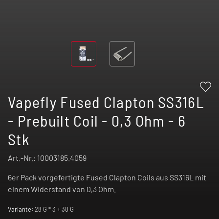
Vapefly Fused Clapton SS316L
- Prebuilt Coil - 0,3 Ohm - 6
Stk
Art.-Nr.:
10003185.4059
6er Pack vorgefertigte Fused Clapton Coils aus SS316L mit
einem Widerstand von 0,3 Ohm.
Variante:
28 G * 3 + 38 G