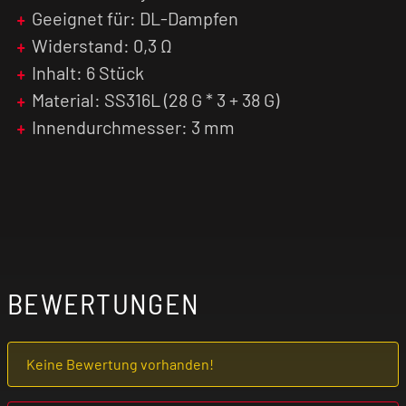
Geeignet für: DL-Dampfen
Widerstand: 0,3 Ω
Inhalt: 6 Stück
Material: SS316L (28 G * 3 + 38 G)
Innendurchmesser: 3 mm
BEWERTUNGEN
Keine Bewertung vorhanden!