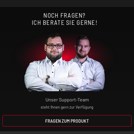
NOCH FRAGEN?
ICH BERATE SIE GERNE!
Unser Support-Team
steht Ihnen gern zur Verfügung
FRAGEN ZUM PRODUKT