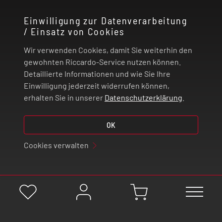
KONTAKT
Einwilligung zur Datenverarbeitung
/ Einsatz von Cookies
RECHTLICHES
Wir verwenden Cookies, damit Sie weiterhin den
ZAHLUNG UND VERSAND
gewohnten Riccardo-Service nutzen können.
Detaillierte Informationen und wie Sie Ihre
Einwilligung jederzeit widerrufen können,
VERTRAG WIDERRUFEN
erhalten Sie in unserer
Datenschutzerklärung
.
OK
© 2026 | Riccardo Onlinestore GmbH
Cookies verwalten