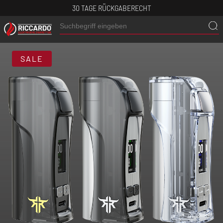
30 TAGE RÜCKGABERECHT
SALE