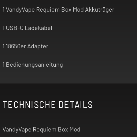
1 VandyVape Requiem Box Mod Akkuträger
1 USB-C Ladekabel
1 18650er Adapter
1 Bedienungsanleitung
TECHNISCHE DETAILS
VandyVape Requiem Box Mod