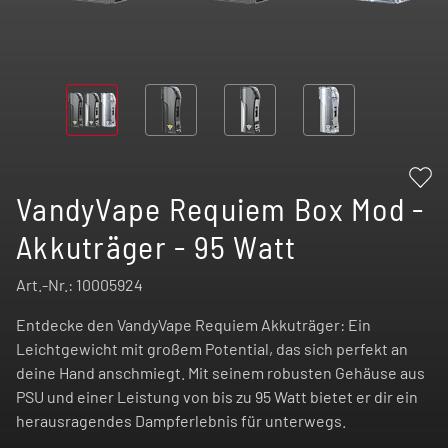
VandyVape Requiem Box Mod -
Akkuträger - 95 Watt
Art.-Nr.:
10005924
Entdecke den VandyVape Requiem Akkuträger: Ein
Leichtgewicht mit großem Potential, das sich perfekt an
deine Hand anschmiegt. Mit seinem robusten Gehäuse aus
PSU und einer Leistung von bis zu 95 Watt bietet er dir ein
herausragendes Dampferlebnis für unterwegs.