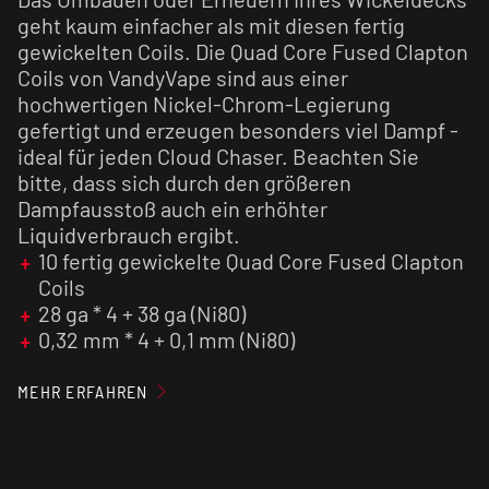
geht kaum einfacher als mit diesen fertig
gewickelten Coils. Die Quad Core Fused Clapton
Coils von VandyVape sind aus einer
hochwertigen Nickel-Chrom-Legierung
gefertigt und erzeugen besonders viel Dampf -
ideal für jeden Cloud Chaser. Beachten Sie
bitte, dass sich durch den größeren
Dampfausstoß auch ein erhöhter
Liquidverbrauch ergibt.
10 fertig gewickelte Quad Core Fused Clapton
Coils
28 ga * 4 + 38 ga (Ni80)
0,32 mm * 4 + 0,1 mm (Ni80)
0,2 Ohm Widerstand
5 Wicklungen, Innendurchmesser 3 mm, 0,22
MEHR ERFAHREN
Ohm