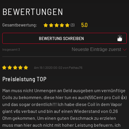
BEWERTUNGEN
5.0
Gesamtbewertung:
(
3
)
BEWERTUNG SCHREIBEN
Insgesamt 3
Am 19.1.2020 00:02 von Pathau76
Preisleistung TOP
Man muss nicht Unmengen an Geld ausgeben um vernünftige
Coils zu bekommen, diese hier tun es auch(55Cent pro Coil 👍)
und das sogar ordentlich!!! Ich habe diese Coil in dem Vapor
giant v6s verbaut und bin auf einen Wiederstand von 0,26
Ohm gekommen. Um einen guten Geschmack zu erzielen
muss man hier auch nicht mit hoher Leistung befeuern, ich