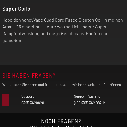
Super Coils
Habe den VandyVape Quad Core Fused Clapton Coil in meinen
Ammit 25 eingebaut. Leute was soll ich sagen: Super
Dampfentwicklung und mega Geschmack. Kaufen und
genießen.
SIE HABEN FRAGEN?
Wir beraten Sie gerne und freuen uns wenn wir Ihnen weiter helfen können.
Support
Support Ausland
0395 3629820
(+49) 395 362 982 14
NOCH FRAGEN?