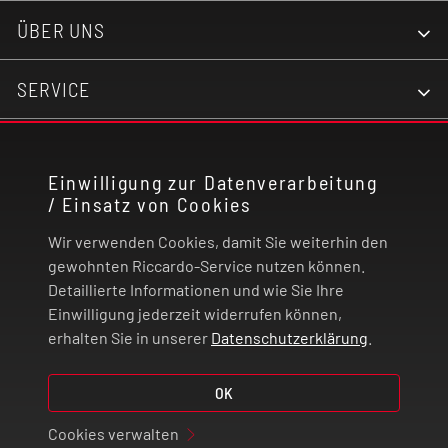
ÜBER UNS
SERVICE
KONTAKT
Einwilligung zur Datenverarbeitung
/ Einsatz von Cookies
RECHTLICHES
Wir verwenden Cookies, damit Sie weiterhin den
ZAHLUNG UND VERSAND
gewohnten Riccardo-Service nutzen können.
Detaillierte Informationen und wie Sie Ihre
Einwilligung jederzeit widerrufen können,
VERTRAG WIDERRUFEN
erhalten Sie in unserer
Datenschutzerklärung
.
© 2026 | Riccardo Onlinestore GmbH
OK
Cookies verwalten