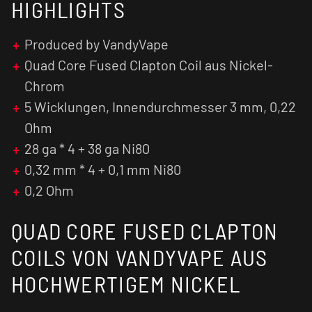
HIGHLIGHTS
Produced by VandyVape
Quad Core Fused Clapton Coil aus Nickel-
Chrom
5 Wicklungen, Innendurchmesser 3 mm, 0,22
Ohm
28 ga * 4 + 38 ga Ni80
0,32 mm * 4 + 0,1 mm Ni80
0,2 Ohm
QUAD CORE FUSED CLAPTON
COILS VON VANDYVAPE AUS
HOCHWERTIGEM NICKEL