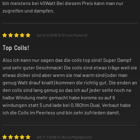
bin meistens bei 40Watt Bei diesem Preis kann man nur
zugreifen und dampfen.
Am 21.9.2018 12:07 von Pierre xD
Top Coils!
Also ich kann nur sagen das die coils top sind! Super Dampf
und sehr guter Geschmack! Die coils sind etwas träge weil sie
etwas dicker sind aber wenn sie mal warm sind (oder man
genug Watt drauf knallt) kommen die richtig gut. Die enden an
den coils sind lang genug so das ich auf jeder seite noch ne
halbe Windung mehr gemacht habe komme so auf 6
windungen statt 5 und lade bei 0,16Ohm Dual. Verbaut habe
ich die Coils im Peerless und bin sehr zufrieden damit.
Am 11.7.2018 01:36 von Mamba Gott