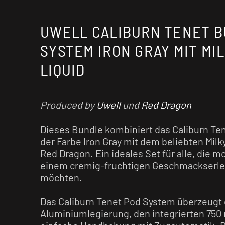
UWELL CALIBURN TENET B
SYSTEM IRON GRAY MIT MIL
LIQUID
Produced by
Uwell
und
Red Dragon
Dieses Bundle kombiniert das Caliburn Te
der Farbe Iron Gray mit dem beliebten Mil
Red Dragon. Ein ideales Set für alle, die 
einem cremig-fruchtigen Geschmackserle
möchten.
Das Caliburn Tenet Pod System überzeugt 
Aluminiumlegierung, den integrierten 750