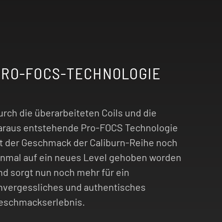
PRO-FOCS-TECHNOLOGIE
urch die überarbeiteten Coils und die
araus entstehende Pro-FOCS Technologie
st der Geschmack der Caliburn-Reihe noch
inmal auf ein neues Level gehoben worden
nd sorgt nun noch mehr für ein
nvergessliches und authentisches
eschmackserlebnis.