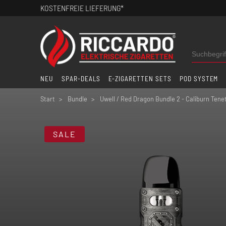
KOSTENFREIE LIEFERUNG*
NEU
SPAR-DEALS
E-ZIGARETTEN SETS
POD SYSTEM
Start
Bundle
Uwell / Red Dragon Bundle 2 - Caliburn Tenet
SALE