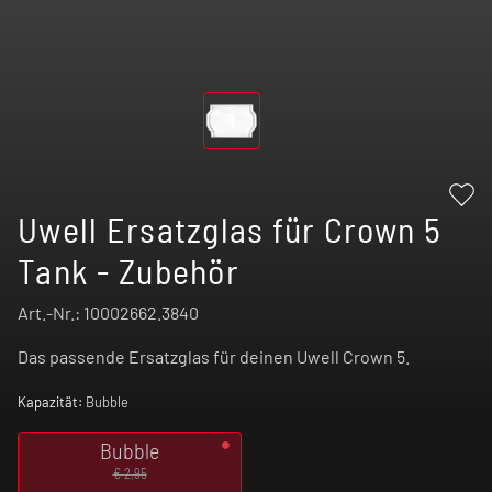
Uwell Ersatzglas für Crown 5
Tank - Zubehör
Art.-Nr.:
10002662.3840
Das passende Ersatzglas für deinen Uwell Crown 5.
Kapazität:
Bubble
Bubble
€ 2,95