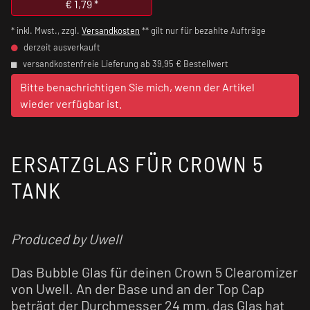
€
1,79
*
* inkl. Mwst., zzgl.
Versandkosten
** gilt nur für bezahlte Aufträge
derzeit ausverkauft
versandkostenfreie Lieferung ab 39,95 € Bestellwert
Bitte benachrichtigen Sie mich, wenn der Artikel
wieder verfügbar ist.
ERSATZGLAS FÜR CROWN 5
TANK
Produced by Uwell
Das Bubble Glas für deinen Crown 5 Clearomizer
von Uwell. An der Base und an der Top Cap
beträgt der Durchmesser 24 mm, das Glas hat