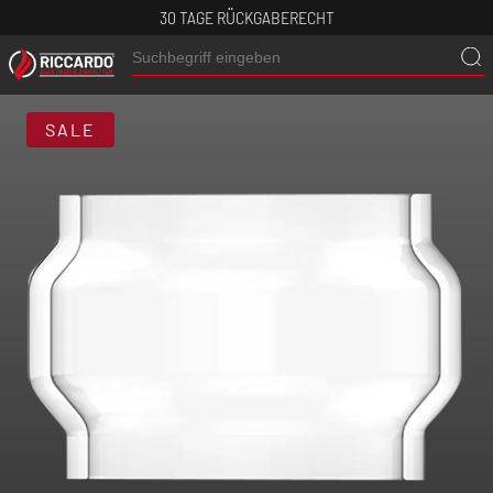
30 TAGE RÜCKGABERECHT
SALE