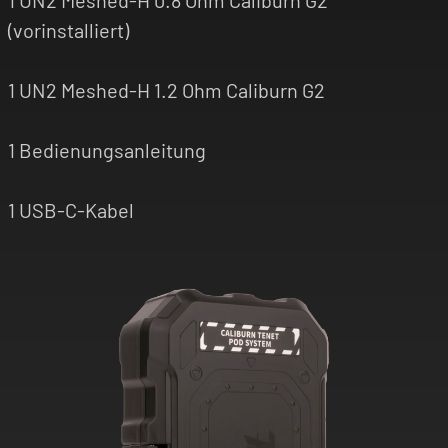
(vorinstalliert)
1 UN2 Meshed-H 1.2 Ohm Caliburn G2
1 Bedienungsanleitung
1 USB-C-Kabel