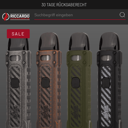
30 TAGE RÜCKGABERECHT
SALE