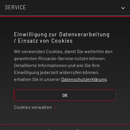
SERVICE
KONTAKT
Einwilligung zur Datenverarbeitung
/ Einsatz von Cookies
RECHTLICHES
Wir verwenden Cookies, damit Sie weiterhin den
ZAHLUNG UND VERSAND
gewohnten Riccardo-Service nutzen können.
Detaillierte Informationen und wie Sie Ihre
Einwilligung jederzeit widerrufen können,
VERTRAG WIDERRUFEN
erhalten Sie in unserer
Datenschutzerklärung
.
© 2026 | Riccardo Onlinestore GmbH
OK
Cookies verwalten