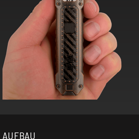
AUFBAU