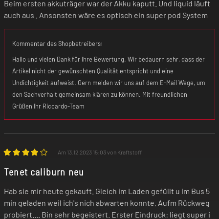
Beim ersten akkuträger war der Akku kaputt. Und liquid läuft
auch aus . Ansonsten wäre es optisch ein super pod System
Kommentar des Shopbetreibers:
Hallo und vielen Dank für Ihre Bewertung. Wir bedauern sehr, dass der
Artikel nicht der gewünschten Qualität entspricht und eine
Undichtigkeit aufweist. Gern melden wir uns auf dem E-Mail Wege, um
den Sachverhalt gemeinsam klären zu können. Mit freundlichen
Grüßen Ihr Riccardo-Team
Am 13.12.2023 15:03 von Kraftstoff
Tenet caliburn neu
Hab sie mir heute gekauft. Gleich im Laden gefüllt u im Bus 5
min geladen weil ich's nich abwarten konnte. Aufm Rückweg
probiert.... Bin sehr begeistert. Erster Eindruck: liegt super i