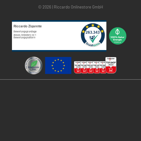
© 2026 | Riccardo Onlinestore GmbH