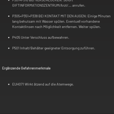
GIFTINFORMATIONSZENTRUM/Arzt/... anrufen.
P305+P351+P338 BEI KONTAKT MIT DEN AUGEN: Einige Minuten
lang behutsam mit Wasser spülen. Eventuell vorhandene
Kontaktlinsen nach Möglichkeit entfernen. Weiter spülen.
P405 Unter Verschluss aufbewahren.
P501 Inhalt/Behälter geeigneter Entsorgung zuführen.
Ergänzende Gefahrenmerkmale
EUH071 Wirkt ätzend auf die Atemwege.