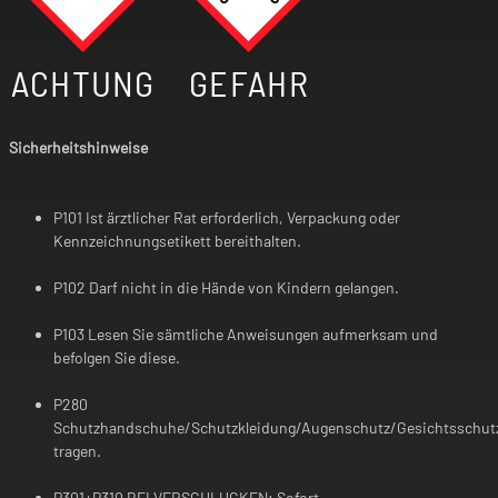
ACHTUNG
GEFAHR
Sicherheitshinweise
P101 Ist ärztlicher Rat erforderlich, Verpackung oder
Kennzeichnungsetikett bereithalten.
P102 Darf nicht in die Hände von Kindern gelangen.
P103 Lesen Sie sämtliche Anweisungen aufmerksam und
befolgen Sie diese.
P280
Schutzhandschuhe/Schutzkleidung/Augenschutz/Gesichtsschut
tragen.
P301+P310 BEI VERSCHLUCKEN: Sofort