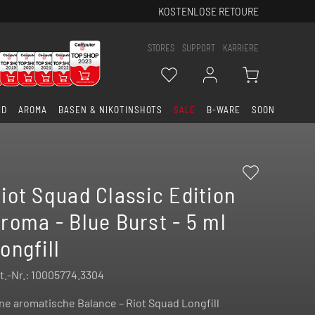
KOSTENLOSE RETOURE
STORES
SUPPORT
KARRIERE
ID
AROMA
BASEN & NIKOTINSHOTS
SALE
B-WARE
SOON
iot Squad Classic Edition
roma - Blue Burst - 5 ml
ongfill
t.-Nr.:
10005774.3304
ne aromatische Balance – Riot Squad Longfill