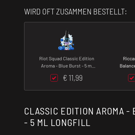
WIRD OFT ZUSAMMEN BESTELLT:
Riot Squad Classic Edition
Ricca
Aroma - Blue Burst - 5 ml
Balance
Longfill
€ 11,99
CLASSIC EDITION AROMA -
- 5 ML LONGFILL