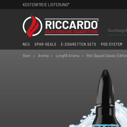
KOSTENFREIE LIEFERUNG*
NEU
SPAR-DEALS
E-ZIGARETTEN SETS
POD SYSTEM
Start
Aroma
Longfill Aroma
Riot Squad Classic Editio