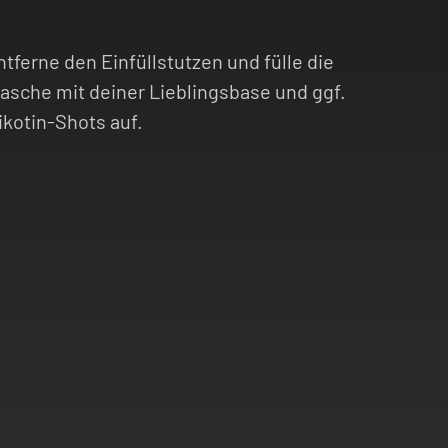
ntferne den Einfüllstutzen und fülle die
lasche mit deiner Lieblingsbase und ggf.
ikotin-Shots auf.