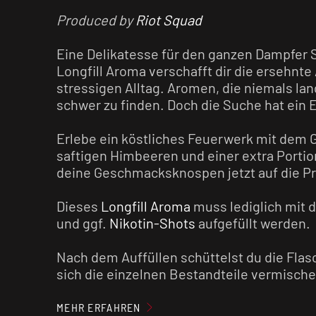
Produced by
Riot Squad
Eine Delikatesse für den ganzen Dampfer 
Longfill Aroma verschafft dir die ersehnt
stressigen Alltag. Aromen, die niemals lan
schwer zu finden. Doch die Suche hat ein 
Erlebe ein köstliches Feuerwerk mit dem
saftigen Himbeeren und einer extra Portio
deine Geschmacksknospen jetzt auf die P
Dieses
Longfill Aroma
muss lediglich mit 
und ggf.
Nikotin-Shots
aufgefüllt werden.
Nach dem Auffüllen schüttelst du die Flas
sich die einzelnen Bestandteile vermische
Genuss nichts mehr im Wege. Du kannst d
MEHR ERFAHREN