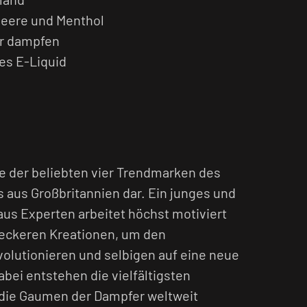
eere und Menthol
r dampfen
ges E-Liquid
ne der beliebten vier Trendmarken des
s aus Großbritannien dar. Ein junges und
s Experten arbeitet höchst motiviert
leckeren Kreationen, um den
olutionieren und selbigen auf eine neue
bei entstehen die vielfältigsten
 die Gaumen der Dampfer weltweit