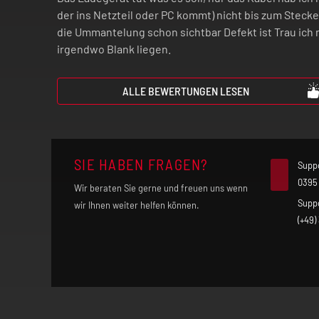
der ins Netzteil oder PC kommt) nicht bis zum Stec
die Ummantelung schon sichtbar Defekt ist Trau ich 
irgendwo Blank liegen.
ALLE BEWERTUNGEN LESEN
SIE HABEN FRAGEN?
Supp
0395
Wir beraten Sie gerne und freuen uns wenn
Supp
wir Ihnen weiter helfen können.
(+49)