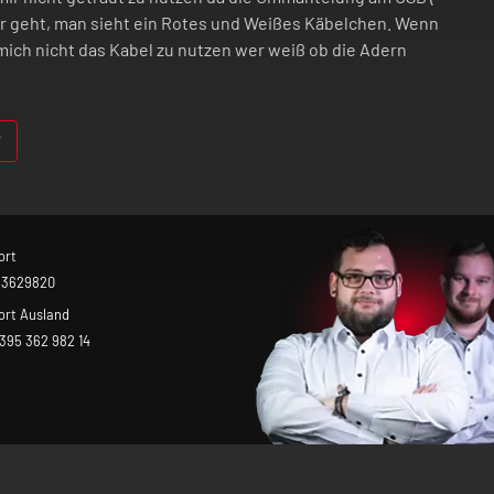
ker geht, man sieht ein Rotes und Weißes Käbelchen. Wenn
mich nicht das Kabel zu nutzen wer weiß ob die Adern
ort
 3629820
ort Ausland
 395 362 982 14