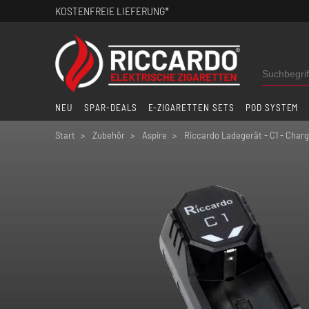
KOSTENFREIE LIEFERUNG*
NEU
SPAR-DEALS
E-ZIGARETTEN SETS
POD SYSTEM
Start
Zubehör
Aspire
Riccardo Ladegerät - C1 - Charg