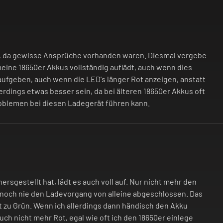
s, da gewisse Ansprüche vorhanden waren. Diesmal vergebe
meine 18650er Akkus vollständig auflädt, auch wenn dies
 aufgeben, auch wenn die LED's länger Rot anzeigen, anstatt
erdings etwas besser sein, da bei älteren 18650er Akkus oft
roblemen bei diesen Ladegerät führen kann.
rsgestellt hat, lädt es auch voll auf. Nur nicht mehr den
 noch nie den Ladevorgang von alleine abgeschlossen. Das
t zu Grün. Wenn ich allerdings dann händisch den Akku
uch nicht mehr Rot, egal wie oft ich den 18650er einlege