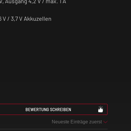
V, Ausgang 4,2 V / max. 1 A
 V / 3,7 V Akkuzellen
BEWERTUNG SCHREIBEN