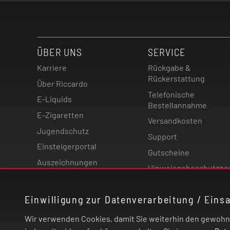
ÜBER UNS
SERVICE
Karriere
Rückgabe &
Rückerstattung
Über Riccardo
Telefonische
E-Liquids
Bestellannahme
E-Zigaretten
Versandkosten
Jugendschutz
Support
Einsteigerportal
Gutscheine
Auszeichnungen
Hinweisgebeschutzge
Magazin
Einwilligung zur Datenverarbeitung / Eins
Wir verwenden Cookies, damit Sie weiterhin den gewohnte