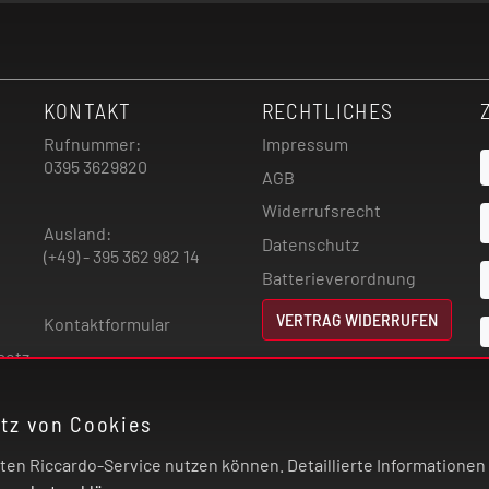
KONTAKT
RECHTLICHES
Rufnummer:
Impressum
0395 3629820
AGB
Widerrufsrecht
Ausland:
Datenschutz
(+49) - 395 362 982 14
Batterieverordnung
VERTRAG WIDERRUFEN
Kontaktformular
setz
atz von Cookies
n Riccardo-Service nutzen können. Detaillierte Informationen u