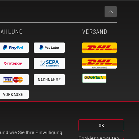
ZAHLUNG
VERSAND
OK
nd wie Sie Ihre Einwilligung
Cookies verwalten