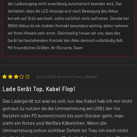
der Ladevorgang nicht zuverlässig automatisch beendet wird. Das
Verhalten, dass die LED-Anzeige erst nach Bewegung des Akkus
korrekt auf Grün wechselt, sollte natürlich nicht auftreten. Gerade bei
18650-Akkus ist ein stabiler Kontakt besonders wichtig, daher nehmen
wir Ihren Hinweis sehr ernst. Gleichzeitig freuen wir uns, dass das
Gerät bei bestehendem Kontakt den Akku dennoch vollständig lädt.
Mit freundlichen Grüßen, Ihr Riccardo Team
Am 31.8.2020 05:49 von Thors_Dampfer
Lade Gerät Top, Kabel Flop!
Das Ladegerät tut was es soll, nur das Kabel hab ich mir nicht
getraut zu nutzen da die Ummantelung am USB ( der ins
Netzteil oder PC kommt) nicht bis zum Stecker geht, man
sieht ein Rotes und Weißes Käbelchen. Wenn die
Ummantelung schon sichtbar Defekt ist Trau ich mich nicht