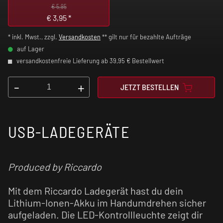
€ 5,95
€
3,95
*
* inkl. Mwst., zzgl.
Versandkosten
** gilt nur für bezahlte Aufträge
auf Lager
versandkostenfreie Lieferung ab 39,95 € Bestellwert
-
+
JETZT BESTELLEN
USB-LADEGERÄTE
Produced by Riccardo
Mit dem Riccardo Ladegerät hast du dein
Lithium-Ionen-Akku im Handumdrehen sicher
aufgeladen. Die LED-Kontrollleuchte zeigt dir