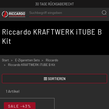
30 TAGE RÜCKGABERECHT
Riccardo KRAFTWERK iTUBE B
Kit
Start
E-Zigaretten Sets
Riccardo
Riccardo KRAFTWERK iTUBE B Kit
SORTIEREN
1 Artikel
SALE
-43%