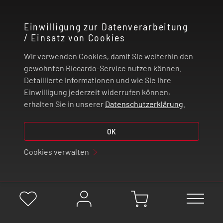
KONTAKT
Einwilligung zur Datenverarbeitung
/ Einsatz von Cookies
RECHTLICHES
Wir verwenden Cookies, damit Sie weiterhin den
ZAHLUNG UND VERSAND
gewohnten Riccardo-Service nutzen können.
Detaillierte Informationen und wie Sie Ihre
Einwilligung jederzeit widerrufen können,
VERTRAG WIDERRUFEN
erhalten Sie in unserer
Datenschutzerklärung
.
© 2026 | Riccardo Onlinestore GmbH
OK
Cookies verwalten