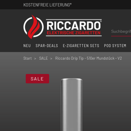
KOSTENFREIE LIEFERUNG*
NEU
SPAR-DEALS
E-ZIGARETTEN SETS
POD SYSTEM
Start
SALE
Riccardo Drip Tip - 510er Mundstück - V2
SALE