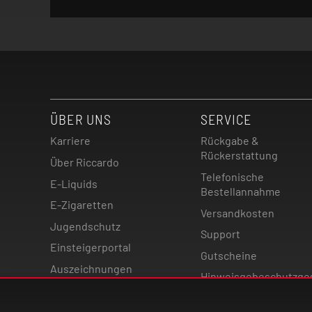
ÜBER UNS
SERVICE
Karriere
Rückgabe &
Rückerstattung
Über Riccardo
Telefonische
E-Liquids
Bestellannahme
E-Zigaretten
Versandkosten
Jugendschutz
Support
Einsteigerportal
Gutscheine
Auszeichnungen
Hinweisgebeschutzge
Magazin