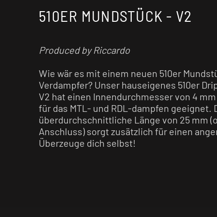
510ER MUNDSTÜCK - V2
Produced by Riccardo
Wie wär es mit einem neuen 510er Mundstü
Verdampfer? Unser hauseigenes 510er Drip-
V2 hat einen Innendurchmesser von 4 mm u
für das MTL- und RDL-dampfen geeignet. 
überdurchschnittliche Länge von 25 mm (o
Anschluss) sorgt zusätzlich für einen an
Überzeuge dich selbst!