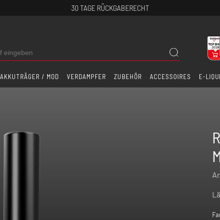
30 TAGE RÜCKGABERECHT
AKKUTRÄGER / MOD
VERDAMPFER
ZUBEHÖR
ACCESSOIRES
E-LIQU
R
M
Ar
Lä
Fa