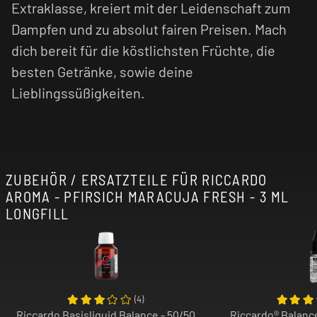
Extraklasse, kreiert mit der Leidenschaft zum
Dampfen und zu absolut fairen Preisen. Mach
dich bereit für die köstlichsten Früchte, die
besten Getränke, sowie deine
Lieblingssüßigkeiten.
ZUBEHÖR / ERSATZTEILE FÜR RICCARDO
AROMA - PFIRSICH MARACUJA FRESH - 3 ML
LONGFILL
(
4
)
Riccardo Basisliquid Balance - 50/50
Riccardo® Balance