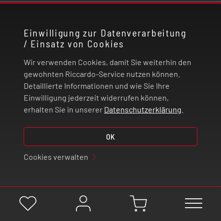
KONTAKT
Einwilligung zur Datenverarbeitung
/ Einsatz von Cookies
RECHTLICHES
Wir verwenden Cookies, damit Sie weiterhin den
ZAHLUNG UND VERSAND
gewohnten Riccardo-Service nutzen können.
Detaillierte Informationen und wie Sie Ihre
Einwilligung jederzeit widerrufen können,
VERTRAG WIDERRUFEN
erhalten Sie in unserer
Datenschutzerklärung
.
OK
© 2026 | Riccardo Onlinestore GmbH
Cookies verwalten