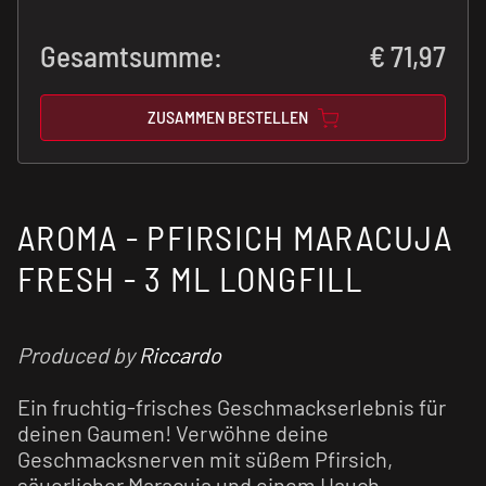
Gesamtsumme:
€
71,97
ZUSAMMEN BESTELLEN
AROMA - PFIRSICH MARACUJA
FRESH - 3 ML LONGFILL
Produced by
Riccardo
Ein fruchtig-frisches Geschmackserlebnis für
deinen Gaumen! Verwöhne deine
Geschmacksnerven mit süßem Pfirsich,
säuerlicher Maracuja und einem Hauch