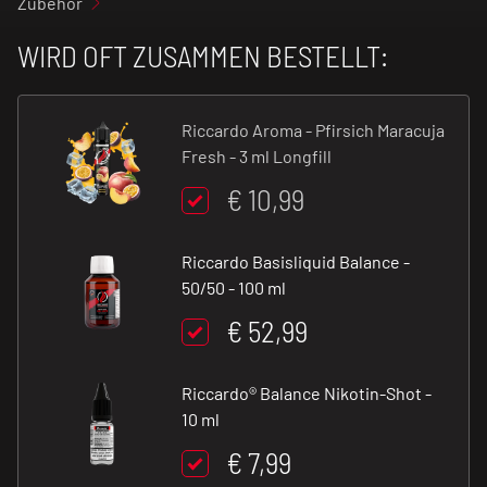
Zubehör
WIRD OFT ZUSAMMEN BESTELLT:
Riccardo Aroma - Pfirsich Maracuja
Fresh - 3 ml Longfill
€ 10,99
Riccardo Basisliquid Balance -
50/50 - 100 ml
€ 52,99
Riccardo® Balance Nikotin-Shot -
10 ml
€ 7,99