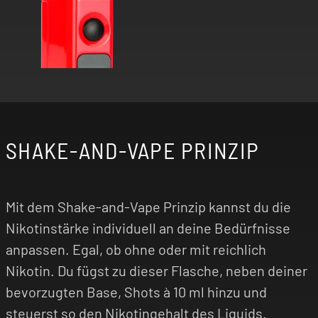
SHAKE-AND-VAPE PRINZIP
Mit dem Shake-and-Vape Prinzip kannst du die
Nikotinstärke individuell an deine Bedürfnisse
anpassen. Egal, ob ohne oder mit reichlich
Nikotin. Du fügst zu dieser Flasche, neben deiner
bevorzugten Base, Shots à 10 ml hinzu und
steuerst so den Nikotingehalt des Liquids.