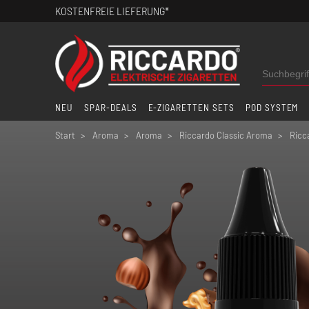
KOSTENFREIE LIEFERUNG*
NEU
SPAR-DEALS
E-ZIGARETTEN SETS
POD SYSTEM
Start
Aroma
Aroma
Riccardo Classic Aroma
Ricc