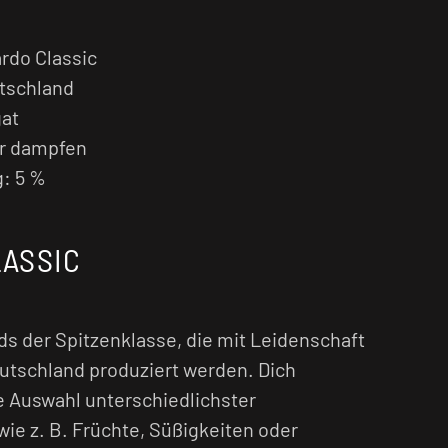
rdo Classic
utschland
at
r dampfen
: 5 %
LASSIC
s der Spitzenklasse, die mit Leidenschaft
eutschland produziert werden. Dich
ge Auswahl unterschiedlichster
e z. B. Früchte, Süßigkeiten oder