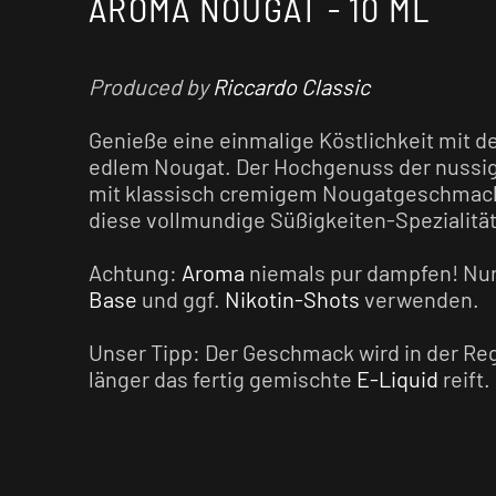
AROMA NOUGAT - 10 ML
Produced by
Riccardo Classic
Genieße eine einmalige Köstlichkeit mit
edlem Nougat. Der Hochgenuss der nussi
mit klassisch cremigem Nougatgeschmack
diese vollmundige Süßigkeiten-Spezialität
Achtung:
Aroma
niemals pur dampfen! Nur
Base
und ggf.
Nikotin-Shots
verwenden.
Unser Tipp: Der Geschmack wird in der Rege
länger das fertig gemischte
E-Liquid
reift.