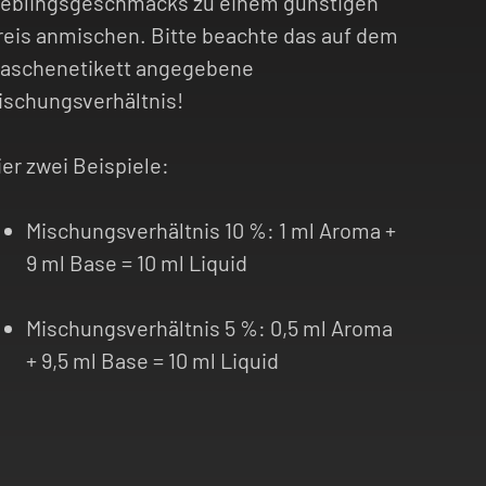
ieblingsgeschmacks zu einem günstigen
reis anmischen. Bitte beachte das auf dem
laschenetikett angegebene
ischungsverhältnis!
ier zwei Beispiele:
Mischungsverhältnis 10 %: 1 ml Aroma +
9 ml Base = 10 ml Liquid
Mischungsverhältnis 5 %: 0,5 ml Aroma
+ 9,5 ml Base = 10 ml Liquid