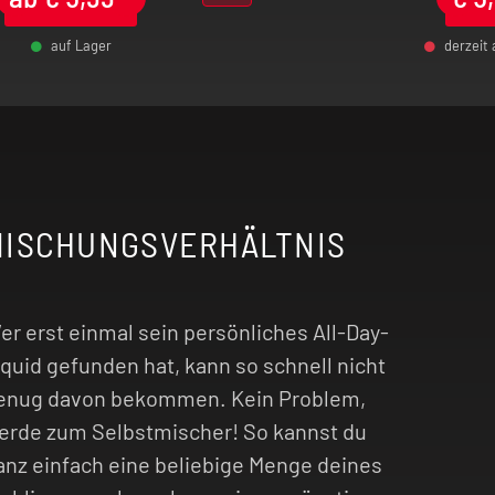
auf Lager
derzeit
-
+
MISCHUNGSVERHÄLTNIS
er erst einmal sein persönliches All-Day-
iquid gefunden hat, kann so schnell nicht
enug davon bekommen. Kein Problem,
erde zum Selbstmischer! So kannst du
anz einfach eine beliebige Menge deines