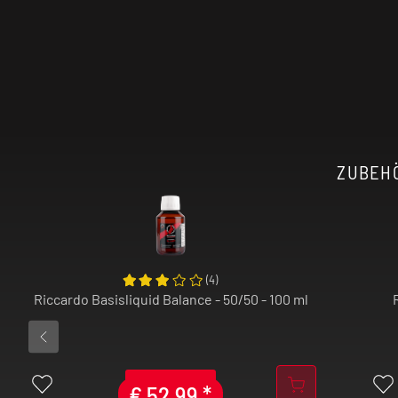
ZUBEHÖ
(
4
)
Riccardo Basisliquid Balance - 50/50 - 100 ml
€
52,99
*