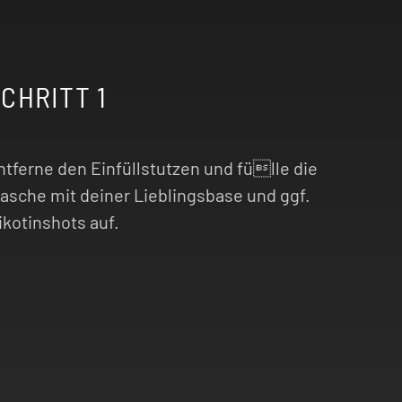
CHRITT 1
ntferne den Einfüllstutzen und fülle die
lasche mit deiner Lieblingsbase und ggf.
ikotinshots auf.