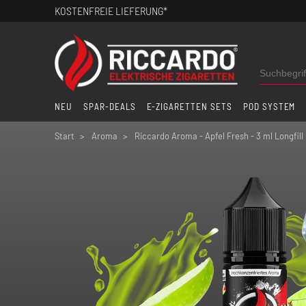
KOSTENFREIE LIEFERUNG*
NEU
SPAR-DEALS
E-ZIGARETTEN SETS
POD SYSTEM
Start
Aroma
Riccardo Aroma - Apfel Fresh - 3 ml Longfill