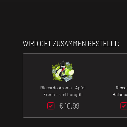
WIRD OFT ZUSAMMEN BESTELLT:
Riccardo Aroma - Apfel
Ricca
Fresh - 3 ml Longfill
Balance
€ 10,99