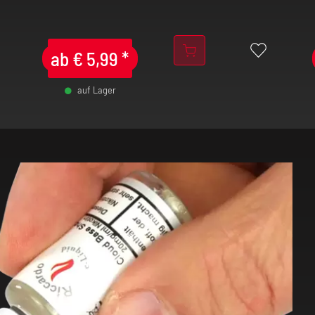
ab
€
5,99
*
auf Lager
-
+
-