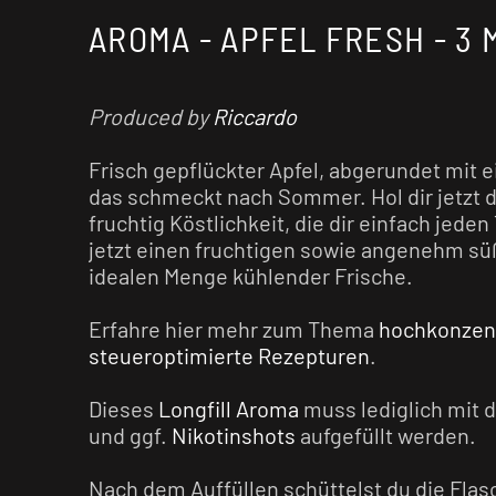
AROMA - APFEL FRESH - 3 
Produced by
Riccardo
Frisch gepflückter Apfel, abgerundet mit 
das schmeckt nach Sommer. Hol dir jetzt d
fruchtig Köstlichkeit, die dir einfach jede
jetzt einen fruchtigen sowie angenehm sü
idealen Menge kühlender Frische.
Erfahre hier mehr zum Thema
hochkonzent
steueroptimierte Rezepturen
.
Dieses
Longfill Aroma
muss lediglich mit 
und ggf.
Nikotinshots
aufgefüllt werden.
Nach dem Auffüllen schüttelst du die Flas