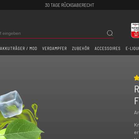
30 TAGE RÜCKGABERECHT
AKKUTRÄGER / MOD
VERDAMPFER
ZUBEHÖR
ACCESSOIRES
E-LIQU
R
F
Ar
Kn
er