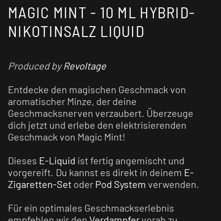
MAGIC MINT - 10 ML HYBRID-
NIKOTINSALZ LIQUID
Produced by
Revoltage
Entdecke den magischen Geschmack von
aromatischer Minze, der deine
Geschmacksnerven verzaubert. Überzeuge
dich jetzt und erlebe den elektrisierenden
Geschmack von Magic Mint!
Dieses
E-Liquid
ist fertig angemischt und
vorgereift. Du kannst es direkt in deinem
E-
Zigaretten-Set
oder
Pod System
verwenden.
Für ein optimales Geschmackserlebnis
empfehlen wir den
Verdampfer
vorab zu