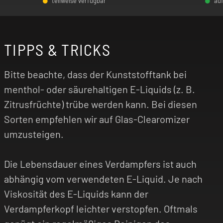
teilweise verfügbar
au
-
+
-
TIPPS & TRICKS
Bitte beachte, dass der Kunststofftank bei
menthol- oder säurehaltigen E-Liquids (z. B.
Zitrusfrüchte) trübe werden kann. Bei diesen
Sorten empfehlen wir auf Glas-Clearomizer
umzusteigen.
Die Lebensdauer eines Verdampfers ist auch
abhängig vom verwendeten E-Liquid. Je nach
Viskosität des E-Liquids kann der
Verdampferkopf leichter verstopfen. Oftmals