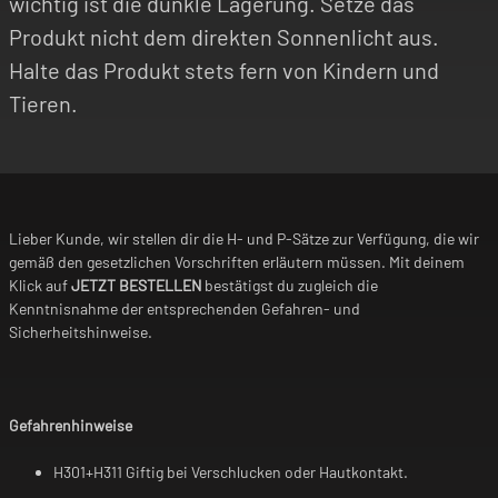
wichtig ist die dunkle Lagerung. Setze das
Produkt nicht dem direkten Sonnenlicht aus.
Halte das Produkt stets fern von Kindern und
Tieren.
Lieber Kunde, wir stellen dir die H- und P-Sätze zur Verfügung, die wir
gemäß den gesetzlichen Vorschriften erläutern müssen. Mit deinem
Klick auf
JETZT BESTELLEN
bestätigst du zugleich die
Kenntnisnahme der entsprechenden Gefahren- und
Sicherheitshinweise.
Gefahrenhinweise
H301+H311 Giftig bei Verschlucken oder Hautkontakt.