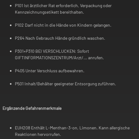
P101 Ist ärztlicher Rat erforderlich, Verpackung oder
Kennzeichnungsetikett bereithalten.
P102 Darf nicht in die Hände von Kindern gelangen.
P264 Nach Gebrauch Hände gründlich waschen.
P301+P310 BEI VERSCHLUCKEN: Sofort
GIFTINFORMATIONSZENTRUM/Arzt/... anrufen.
P405 Unter Verschluss aufbewahren.
P501 Inhalt/Behälter geeigneter Entsorgung zuführen.
Ergänzende Gefahrenmerkmale
EUH208 Enthält L-Menthan-3-on, Limonen. Kann allergische
Reaktionen hervorrufen.