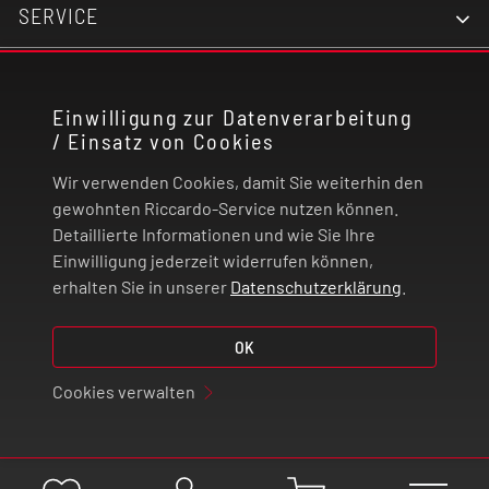
SERVICE
KONTAKT
Einwilligung zur Datenverarbeitung
/ Einsatz von Cookies
RECHTLICHES
Wir verwenden Cookies, damit Sie weiterhin den
ZAHLUNG UND VERSAND
gewohnten Riccardo-Service nutzen können.
Detaillierte Informationen und wie Sie Ihre
Einwilligung jederzeit widerrufen können,
VERTRAG WIDERRUFEN
erhalten Sie in unserer
Datenschutzerklärung
.
© 2026 | Riccardo Onlinestore GmbH
OK
Cookies verwalten