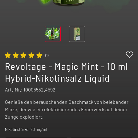
(
1
)
Revoltage - Magic Mint - 10 ml
Hybrid-Nikotinsalz Liquid
Art.-Nr.:
10005552.4592
Genieße den berauschenden Geschmack von belebender
Minze, der wie ein elektrisierendes Feuerwerk auf deiner
Zunge explodiert.
Nikotinstärke:
20 mg/ml