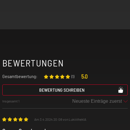
BEWERTUNGEN
5.0
Gesamtbewertung:
(
1
)
BEWERTUNG SCHREIBEN
Insgesamt 1
Am 3.4.2024 20:08 von LukiiitheklA