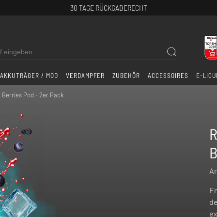
30 TAGE RÜCKGABERECHT
AKKUTRÄGER / MOD
VERDAMPFER
ZUBEHÖR
ACCESSOIRES
E-LIQU
 Berries Pod - 2er Pack
R
B
Ar
En
de
ex