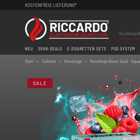
KOSTENFREIE LIEFERUNG*
NEU
SPAR-DEALS
E-ZIGARETTEN SETS
POD SYSTEM
Start
Zubehör
Revoltage
Revoltage Beam Dual - Aqua
SALE