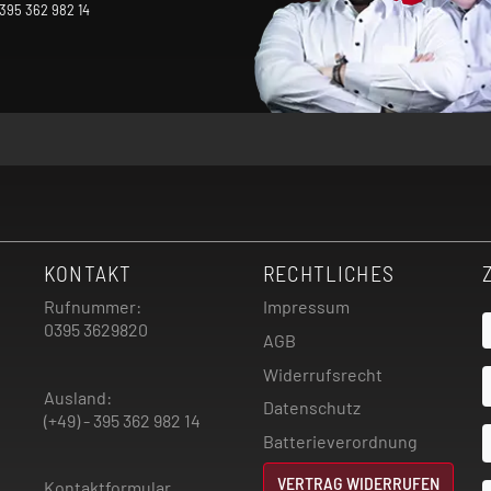
 395 362 982 14
KONTAKT
RECHTLICHES
Rufnummer:
Impressum
0395 3629820
AGB
Widerrufsrecht
Ausland:
Datenschutz
(+49) - 395 362 982 14
Batterieverordnung
VERTRAG WIDERRUFEN
Kontaktformular