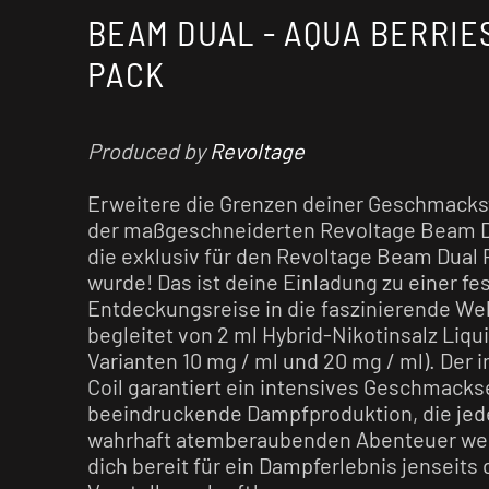
BEAM DUAL - AQUA BERRIES
PACK
Produced by
Revoltage
Erweitere die Grenzen deiner Geschmac
der maßgeschneiderten Revoltage Beam D
die exklusiv für den Revoltage Beam Dual
wurde! Das ist deine Einladung zu einer f
Entdeckungsreise in die faszinierende We
begleitet von 2 ml Hybrid-Nikotinsalz Liqui
Varianten 10 mg / ml und 20 mg / ml). Der i
Coil garantiert ein intensives Geschmacks
beeindruckende Dampfproduktion, die jed
wahrhaft atemberaubenden Abenteuer wer
dich bereit für ein Dampferlebnis jenseits 