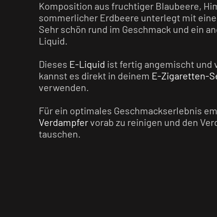
Komposition aus fruchtiger Blaubeere, H
sommerlicher Erdbeere unterlegt mit ein
Sehr schön rund im Geschmack und ein a
Liquid.
Dieses
E-Liquid
ist fertig angemischt und 
kannst es direkt in deinem
E-Zigaretten-S
verwenden.
Für ein optimales Geschmackserlebnis em
Verdampfer
vorab zu reinigen und den Ver
tauschen.