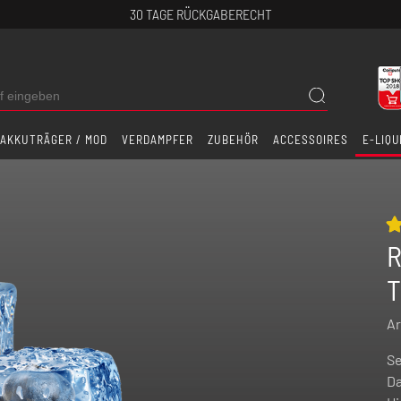
30 TAGE RÜCKGABERECHT
AKKUTRÄGER / MOD
VERDAMPFER
ZUBEHÖR
ACCESSOIRES
E-LIQU
R
T
Ar
Se
Da