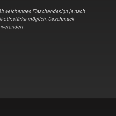
Abweichendes Flaschendesign je nach
ikotinstärke möglich, Geschmack
nverändert.