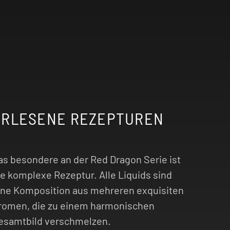
ERLESENE REZEPTUREN
as besondere an der Red Dragon Serie ist
ie komplexe Rezeptur. Alle Liquids sind
ine Komposition aus mehreren exquisiten
romen, die zu einem harmonischen
esamtbild verschmelzen.