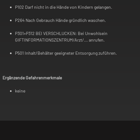
P102 Darf nicht in die Hände von Kindern gelangen.
P264 Nach Gebrauch Hände gründlich waschen.
P301+P312 BEI VERSCHLUCKEN: Bei Unwohlsein
GIFTINFORMATIONSZENTRUM/Arzt/... anrufen.
P501 Inhalt/Behälter geeigneter Entsorgung zuführen.
Ergänzende Gefahrenmerkmale
keine