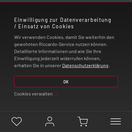
KONTAKT
Einwilligung zur Datenverarbeitung
/ Einsatz von Cookies
RECHTLICHES
Wir verwenden Cookies, damit Sie weiterhin den
ZAHLUNG UND VERSAND
gewohnten Riccardo-Service nutzen können.
Detaillierte Informationen und wie Sie Ihre
Einwilligung jederzeit widerrufen können,
VERTRAG WIDERRUFEN
erhalten Sie in unserer
Datenschutzerklärung
.
© 2026 | Riccardo Onlinestore GmbH
OK
Cookies verwalten