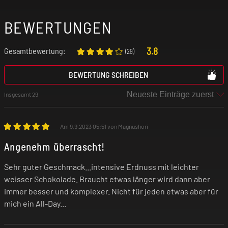
BEWERTUNGEN
3.8
Gesamtbewertung:
(
29
)
BEWERTUNG SCHREIBEN
Insgesamt 29
Am 9.9.2023 05:51 von Magnushori
Angenehm überrascht!
Sehr guter Geschmack...intensive Erdnuss mit leichter
weisser Schokolade. Braucht etwas länger wird dann aber
immer besser und komplexer. Nicht für jeden etwas aber für
mich ein All-Day...