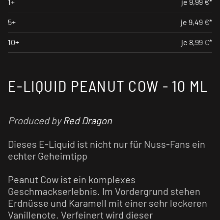
1+
je 9,99 €*
5+
je 9,49 €*
10+
je 8,99 €*
E-LIQUID PEANUT COW - 10 ML
Produced by
Red Dragon
Dieses E-Liquid ist nicht nur für Nuss-Fans ein
echter Geheimtipp
Peanut Cow ist ein komplexes
Geschmackserlebnis. Im Vordergrund stehen
Erdnüsse und Karamell mit einer sehr leckeren
Vanillenote. Verfeinert wird dieser