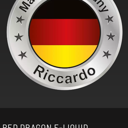
RED DRAGON E-LIQUID