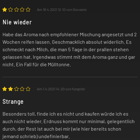
Am 18.4.2021 12:10 von Giovanni
Nie wieder
Habe das Aroma nach empfohlener Mischung angesetzt und 2
Wochen reifen lassen. Geschmacklich absolut widerlich. Es
schmeckt nach Milch, die man 5 Tage in der prallen stehen
gelassen hat. Irgendwas stimmt mit dem Aroma ganz und gar
nicht. Ein Fall für die Mülltonne.
Am 1.4.2021 14:20 von fungster
Strange
Besonders toll, finde ich es nicht und kaufen würde ich es
auch nicht wieder. Erdnuss kommt nur minimal, gelegentlich
durch, der Rest ist auch bei mir (wie hier bereits schon
jemand schrieb) undefinierbar.