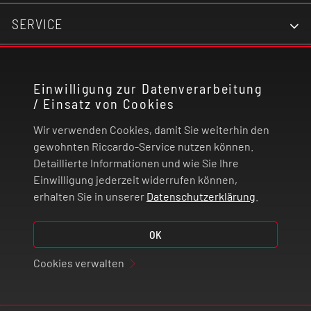
SERVICE
KONTAKT
Einwilligung zur Datenverarbeitung
/ Einsatz von Cookies
RECHTLICHES
Wir verwenden Cookies, damit Sie weiterhin den
ZAHLUNG UND VERSAND
gewohnten Riccardo-Service nutzen können.
Detaillierte Informationen und wie Sie Ihre
Einwilligung jederzeit widerrufen können,
VERTRAG WIDERRUFEN
erhalten Sie in unserer
Datenschutzerklärung
.
© 2026 | Riccardo Onlinestore GmbH
OK
Cookies verwalten