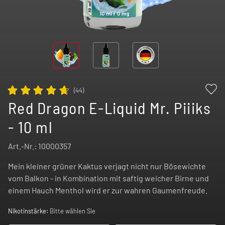
(
44
)
Red Dragon E-Liquid Mr. Piiiks
- 10 ml
Art.-Nr.:
10000357
Mein kleiner grüner Kaktus verjagt nicht nur Bösewichte
vom Balkon - in Kombination mit saftig weicher Birne und
einem Hauch Menthol wird er zur wahren Gaumenfreude.
Nikotinstärke:
Bitte wählen Sie