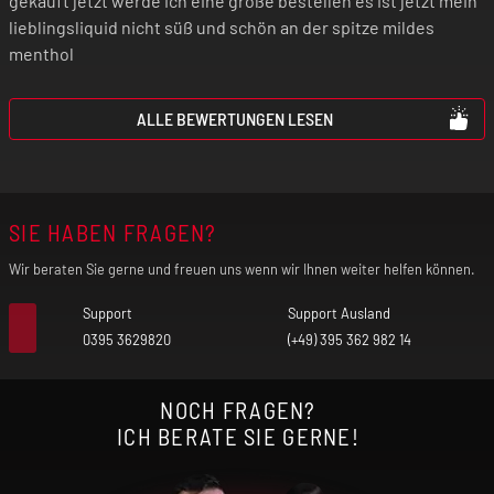
gekauft jetzt werde ich eine große bestellen es ist jetzt mein
lieblingsliquid nicht süß und schön an der spitze mildes
menthol
ALLE BEWERTUNGEN LESEN
SIE HABEN FRAGEN?
Wir beraten Sie gerne und freuen uns wenn wir Ihnen weiter helfen können.
Support
Support Ausland
0395 3629820
(+49) 395 362 982 14
NOCH FRAGEN?
ICH BERATE SIE GERNE!