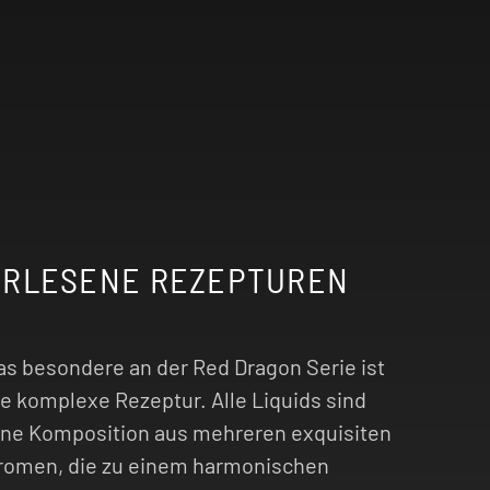
ERLESENE REZEPTUREN
as besondere an der Red Dragon Serie ist
ie komplexe Rezeptur. Alle Liquids sind
ine Komposition aus mehreren exquisiten
romen, die zu einem harmonischen