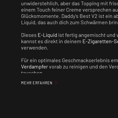
unwiderstehlich, aber das Topping mit fri
einem Touch feiner Creme versprechen a
Glücksmomente. Daddy's Best V2 ist ein 
Liquid, das auch dich zum Schwärmen brin
Dieses
E-Liquid
ist fertig angemischt und 
kannst es direkt in deinem
E-Zigaretten-S
verwenden.
Für ein optimales Geschmackserlebnis em
Verdampfer
vorab zu reinigen und den Ver
tauschen.
MEHR ERFAHREN