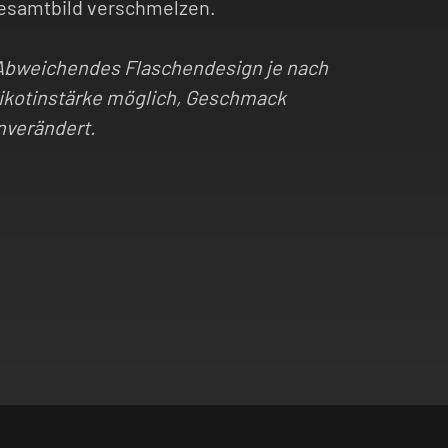
esamtbild verschmelzen.
Abweichendes Flaschendesign je nach
ikotinstärke möglich, Geschmack
nverändert.