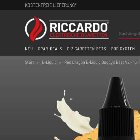
KOSTENFREIE LIEFERUNG*
NEU
SPAR-DEALS
E-ZIGARETTEN SETS
POD SYSTEM
Start
E-Liquid
Red Dragon E-Liquid Daddy's Best V2 - 10 