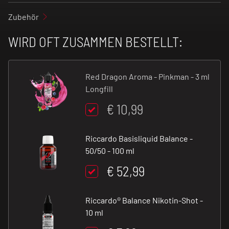
Zubehör
WIRD OFT ZUSAMMEN BESTELLT:
Red Dragon Aroma - Pinkman - 3 ml
Longfill
€ 10,99
Riccardo Basisliquid Balance -
50/50 - 100 ml
€ 52,99
Riccardo® Balance Nikotin-Shot -
10 ml