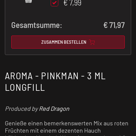
€ 7,99
Gesamtsumme:
€
71,97
ZUSAMMEN BESTELLEN
AROMA - PINKMAN - 3 ML
LONGFILL
Produced by
Red Dragon
Genieße einen bemerkenswerten Mix aus roten
Früchten mit einem dezenten Hauch