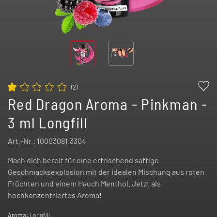
(
2
)
Red Dragon Aroma - Pinkman -
3 ml Longfill
Art.-Nr.:
10003081.3304
Mach dich bereit für eine erfrischend saftige
Geschmacksexplosion mit der idealen Mischung aus roten
Früchten und einem Hauch Menthol. Jetzt als
hochkonzentriertes Aroma!
Aroma:
Longfill