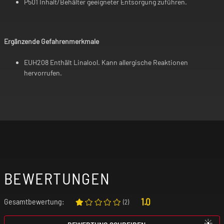
P501 Inhalt/Behälter geeigneter Entsorgung zuführen.
Ergänzende Gefahrenmerkmale
EUH208 Enthält Linalool. Kann allergische Reaktionen
hervorrufen.
BEWERTUNGEN
1.0
Gesamtbewertung:
(
2
)