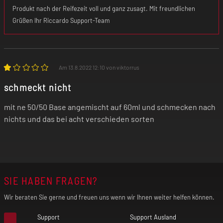
Produkt nach der Reifezeit voll und ganz zusagt. Mit freundlichen
Grüßen Ihr Riccardo Support-Team
Am 13.8.2022 12:10 von viktorrus
schmeckt nicht
mit ne 50/50 Base angemischt auf 60ml und schmecken nach
nichts und das bei acht verschieden sorten
SIE HABEN FRAGEN?
Wir beraten Sie gerne und freuen uns wenn wir Ihnen weiter helfen können.
Support
Support Ausland