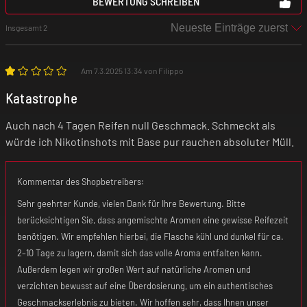
BEWERTUNG SCHREIBEN
Insgesamt 2
Am 7.3.2025 13:34 von Filippo
Katastrophe
Auch nach 4 Tagen Reifen null Geschmack. Schmeckt als
würde ich Nikotinshots mit Base pur rauchen absoluter Müll.
Kommentar des Shopbetreibers:
Sehr geehrter Kunde, vielen Dank für Ihre Bewertung. Bitte
berücksichtigen Sie, dass angemischte Aromen eine gewisse Reifezeit
benötigen. Wir empfehlen hierbei, die Flasche kühl und dunkel für ca.
2–10 Tage zu lagern, damit sich das volle Aroma entfalten kann.
Außerdem legen wir großen Wert auf natürliche Aromen und
verzichten bewusst auf eine Überdosierung, um ein authentisches
Geschmackserlebnis zu bieten. Wir hoffen sehr, dass Ihnen unser