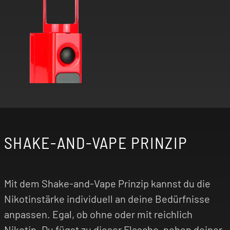
SHAKE-AND-VAPE PRINZIP
Mit dem Shake-and-Vape Prinzip kannst du die
Nikotinstärke individuell an deine Bedürfnisse
anpassen. Egal, ob ohne oder mit reichlich
Nikotin. Du fügst zu dieser Flasche, neben deiner