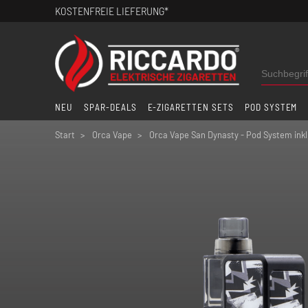
KOSTENFREIE LIEFERUNG*
NEU
SPAR-DEALS
E-ZIGARETTEN SETS
POD SYSTEM
Start
Orca Vape
Orca Vape San Dynasty - Pod System inkl