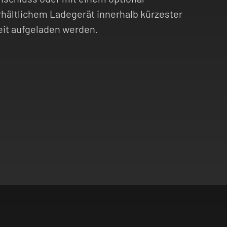
rhältlichem Ladegerät innerhalb kürzester
eit aufgeladen werden.