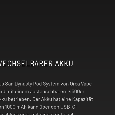
WECHSELBARER AKKU
as San Dynasty Pod System von Orca Vape
ird mit einem austauschbaren 14500er
kku betrieben. Der Akku hat eine Kapazität
on 1000 mAh kann über den USB-C-
nschluss oder mit einem optional