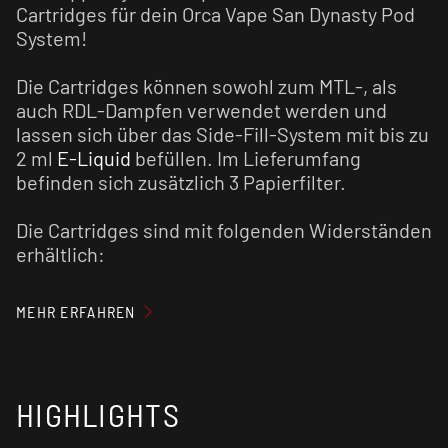
Cartridges für dein Orca Vape San Dynasty Pod
System!
Die Cartridges können sowohl zum MTL-, als
auch RDL-Dampfen verwendet werden und
lassen sich über das Side-Fill-System mit bis zu
2 ml
E-Liquid
befüllen. Im Lieferumfang
befinden sich zusätzlich 3 Papierfilter.
Die Cartridges sind mit folgenden Widerständen
erhältlich:
0,6 Ohm - Leistungsbereich: 18 - 23 Watt
MEHR ERFAHREN
0,8 Ohm - Leistungsbereich: 12 - 16 Watt
HIGHLIGHTS