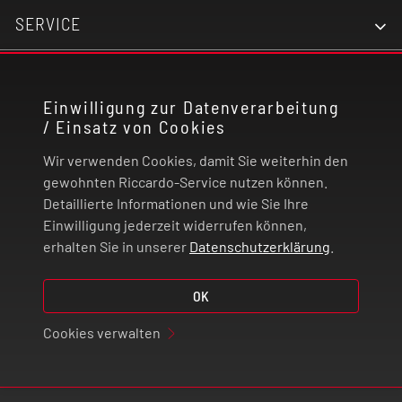
SERVICE
KONTAKT
Einwilligung zur Datenverarbeitung
/ Einsatz von Cookies
RECHTLICHES
Wir verwenden Cookies, damit Sie weiterhin den
ZAHLUNG UND VERSAND
gewohnten Riccardo-Service nutzen können.
Detaillierte Informationen und wie Sie Ihre
Einwilligung jederzeit widerrufen können,
VERTRAG WIDERRUFEN
erhalten Sie in unserer
Datenschutzerklärung
.
© 2026 | Riccardo Onlinestore GmbH
OK
Cookies verwalten