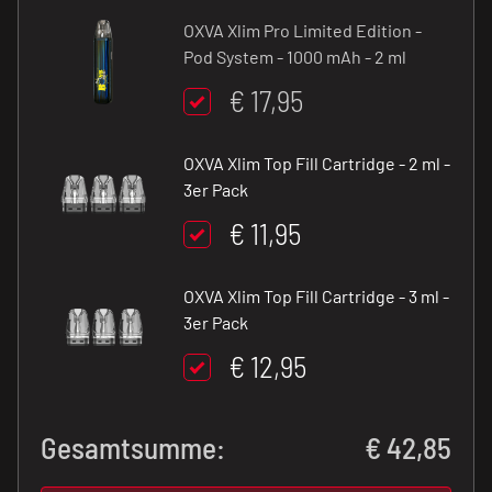
OXVA Xlim Pro Limited Edition -
Pod System - 1000 mAh - 2 ml
€ 17,95
OXVA Xlim Top Fill Cartridge - 2 ml -
3er Pack
€ 11,95
OXVA Xlim Top Fill Cartridge - 3 ml -
3er Pack
€ 12,95
Gesamtsumme:
€
42,85