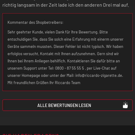
richtig langsam in der Zeit lade ich den anderen Drei mal auf.
Kommentar des Shopbetreibers:
Sehr geehrter Kunde, vielen Dank für Ihre Bewertung. Bitte
entschuldigen Sie, dass Sie solch eine Erfahrung mit einerm unserer
Geräte sammeln mussten. Dieser Fehler ist nicht typisch. Wir haben
erfolglos versucht, Kontakt mit Ihnen aufzunehmen. Gern sind wir
Ihnen bei Ihrem Anliegen behilfich. Kontaktieren Sie dafür bitte an
unserem Support unter Tel: 0800 - 87 55 55 5 , per Live-Chat auf
unserer Homepage oder unter der Mail: info@riccardo-zigarette.de.
Mit freundlichen Grüßen Ihr Riccardo Team
ALLE BEWERTUNGEN LESEN