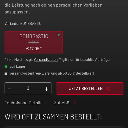
die Leistung nach deinen persönlichen Vorlieben
anzupassen.
Variante:
BOMBBASTIC
BOMBBASTIC
€ 32,95
€
17,95
*
* inkl. Mwst., zzgl.
Versandkosten
** gilt nur für bezahlte Aufträge
auf Lager
versandkostenfreie Lieferung ab 39,95 € Bestellwert
-
+
JETZT BESTELLEN
Technische Details
Zubehör
WIRD OFT ZUSAMMEN BESTELLT: