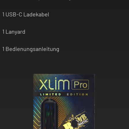
1 USB-C Ladekabel
1 Lanyard
1 Bedienungsanleitung