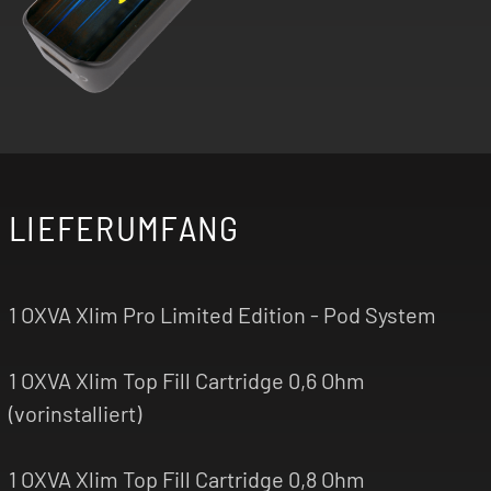
LIEFERUMFANG
1 OXVA Xlim Pro Limited Edition - Pod System
1 OXVA Xlim Top Fill Cartridge 0,6 Ohm
(vorinstalliert)
1 OXVA Xlim Top Fill Cartridge 0,8 Ohm