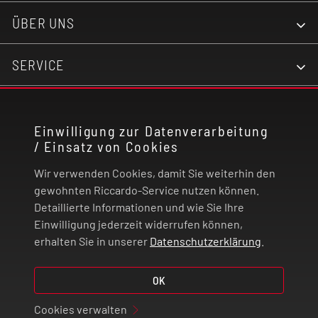
ÜBER UNS
SERVICE
KONTAKT
Einwilligung zur Datenverarbeitung
/ Einsatz von Cookies
RECHTLICHES
Wir verwenden Cookies, damit Sie weiterhin den
ZAHLUNG UND VERSAND
gewohnten Riccardo-Service nutzen können.
Detaillierte Informationen und wie Sie Ihre
Einwilligung jederzeit widerrufen können,
VERTRAG WIDERRUFEN
erhalten Sie in unserer
Datenschutzerklärung
.
OK
© 2026 | Riccardo Onlinestore GmbH
Cookies verwalten