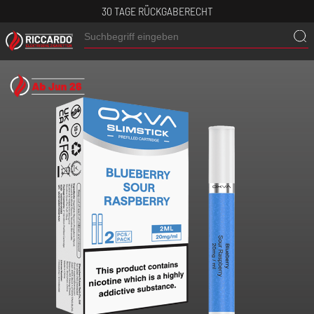
30 TAGE RÜCKGABERECHT