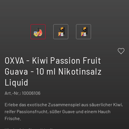
OXVA - Kiwi Passion Fruit
Guava - 10 ml Nikotinsalz
Liquid
Art.-Nr.:
10006106
Erlebe das exotische Zusammenspiel aus säuerlicher Kiwi,
reifer Passionsfrucht, süßer Guave und einem Hauch
Frische.