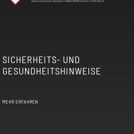
SICHERHEITS- UND
GESUNDHEITSHINWEISE
MEHR ERFAHREN
Der erzeugte Nebel der elektrischen
Zigarette kann Nikotin enthalten, wenn du
entsprechende Aromaliquids verwendest.