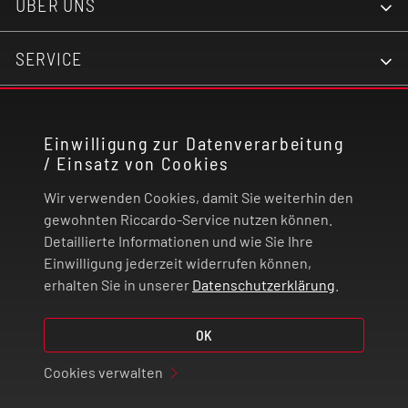
ÜBER UNS
SERVICE
KONTAKT
Einwilligung zur Datenverarbeitung
/ Einsatz von Cookies
RECHTLICHES
Wir verwenden Cookies, damit Sie weiterhin den
ZAHLUNG UND VERSAND
gewohnten Riccardo-Service nutzen können.
Detaillierte Informationen und wie Sie Ihre
Einwilligung jederzeit widerrufen können,
VERTRAG WIDERRUFEN
erhalten Sie in unserer
Datenschutzerklärung
.
© 2026 | Riccardo Onlinestore GmbH
OK
Cookies verwalten