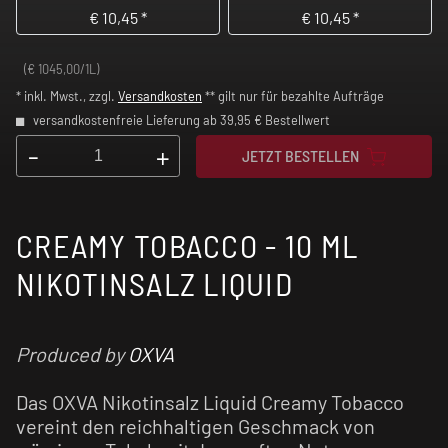
€
10,45
*
€
10,45
*
(€ 1045,00/1L)
* inkl. Mwst., zzgl.
Versandkosten
** gilt nur für bezahlte Aufträge
versandkostenfreie Lieferung ab 39,95 € Bestellwert
-
+
JETZT BESTELLEN
CREAMY TOBACCO - 10 ML
NIKOTINSALZ LIQUID
Produced by
OXVA
Das OXVA Nikotinsalz Liquid Creamy Tobacco
vereint den reichhaltigen Geschmack von