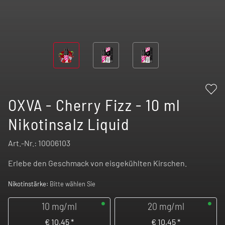
OXVA - Cherry Fizz - 10 ml
Nikotinsalz Liquid
Art.-Nr.:
10006103
Erlebe den Geschmack von eisgekühlten Kirschen.
Nikotinstärke:
Bitte wählen Sie
10 mg/ml
20 mg/ml
€
10,45
*
€
10,45
*