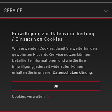
SERVICE
KONTAKT
Einwilligung zur Datenverarbeitung
/ Einsatz von Cookies
RECHTLICHES
Wir verwenden Cookies, damit Sie weiterhin den
ZAHLUNG UND VERSAND
gewohnten Riccardo-Service nutzen können.
Detaillierte Informationen und wie Sie Ihre
Einwilligung jederzeit widerrufen können,
VERTRAG WIDERRUFEN
erhalten Sie in unserer
Datenschutzerklärung
.
© 2026 | Riccardo Onlinestore GmbH
OK
Cookies verwalten