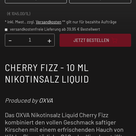
(€ 1045,00/1L)
* inkl. Mwst., zzgl.
Versandkosten
** gilt nur für bezahlte Aufträge
versandkostenfreie Lieferung ab 39,95 € Bestellwert
-
+
JETZT BESTELLEN
CHERRY FIZZ - 10 ML
NIKOTINSALZ LIQUID
Produced by
OXVA
Das OXVA Nikotinsalz Liquid Cherry Fizz
kombiniert den vollen Geschmack saftiger
Kirschen mit einem erfrischenden Hauch von