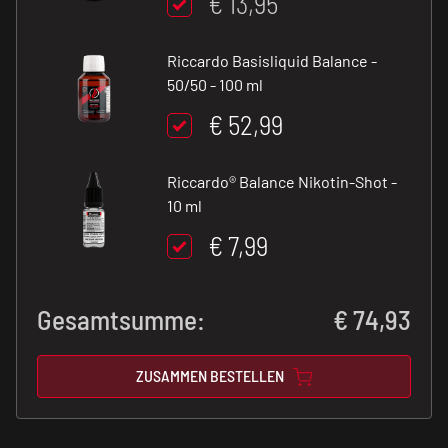
€ 13,95
Riccardo Basisliquid Balance -
50/50 - 100 ml
€ 52,99
Riccardo® Balance Nikotin-Shot -
10 ml
€ 7,99
Gesamtsumme:
€
74,93
ZUSAMMEN BESTELLEN