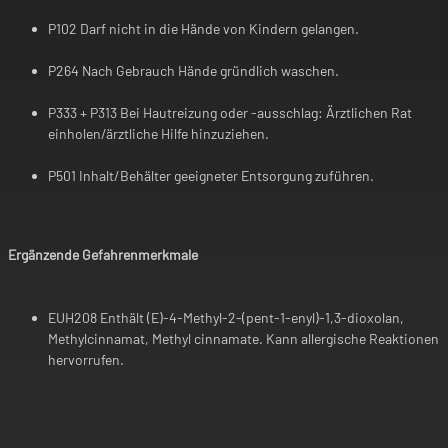
P102 Darf nicht in die Hände von Kindern gelangen.
P264 Nach Gebrauch Hände gründlich waschen.
P333 + P313 Bei Hautreizung oder -ausschlag: Ärztlichen Rat
einholen/ärztliche Hilfe hinzuziehen.
P501 Inhalt/Behälter geeigneter Entsorgung zuführen.
Ergänzende Gefahrenmerkmale
EUH208 Enthält (E)-4-Methyl-2-(pent-1-enyl)-1,3-dioxolan,
Methylcinnamat, Methyl cinnamate. Kann allergische Reaktionen
hervorrufen.