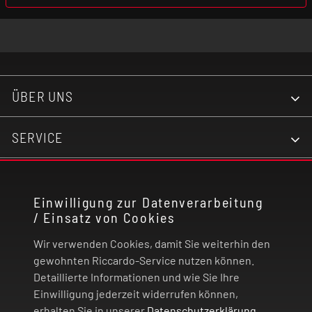
ÜBER UNS
SERVICE
KONTAKT
Einwilligung zur Datenverarbeitung
/ Einsatz von Cookies
RECHTLICHES
Wir verwenden Cookies, damit Sie weiterhin den
ZAHLUNG UND VERSAND
gewohnten Riccardo-Service nutzen können.
Detaillierte Informationen und wie Sie Ihre
Einwilligung jederzeit widerrufen können,
VERTRAG WIDERRUFEN
erhalten Sie in unserer
Datenschutzerklärung
.