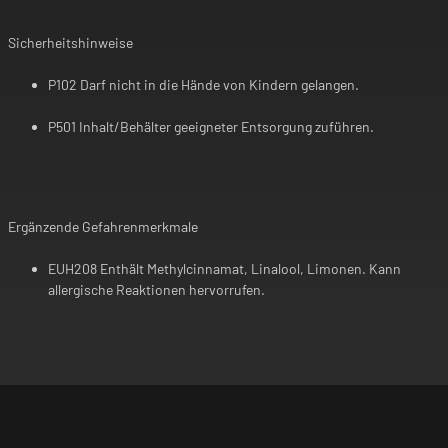
Sicherheitshinweise
P102 Darf nicht in die Hände von Kindern gelangen.
P501 Inhalt/Behälter geeigneter Entsorgung zuführen.
Ergänzende Gefahrenmerkmale
EUH208 Enthält Methylcinnamat, Linalool, Limonen. Kann
allergische Reaktionen hervorrufen.