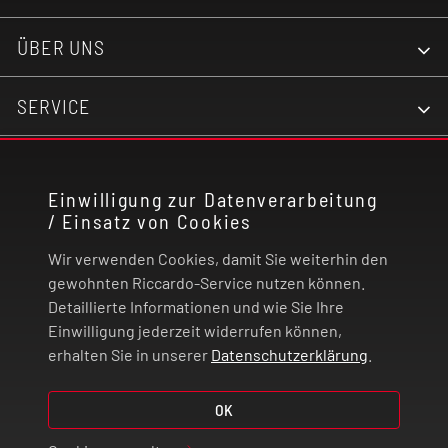
ÜBER UNS
SERVICE
KONTAKT
Einwilligung zur Datenverarbeitung
/ Einsatz von Cookies
RECHTLICHES
Wir verwenden Cookies, damit Sie weiterhin den
ZAHLUNG UND VERSAND
gewohnten Riccardo-Service nutzen können.
Detaillierte Informationen und wie Sie Ihre
Einwilligung jederzeit widerrufen können,
VERTRAG WIDERRUFEN
erhalten Sie in unserer
Datenschutzerklärung
.
© 2026 | Riccardo Onlinestore GmbH
OK