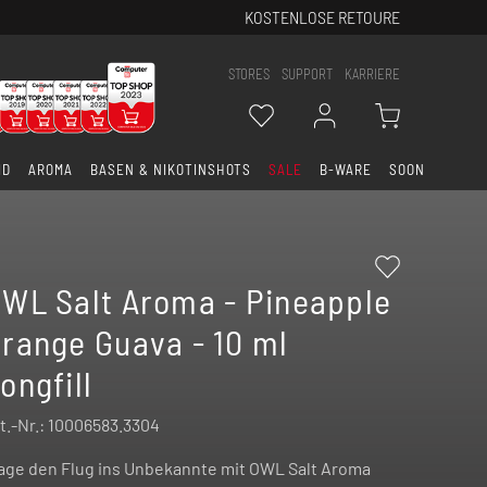
KOSTENLOSE RETOURE
STORES
SUPPORT
KARRIERE
ID
AROMA
BASEN & NIKOTINSHOTS
SALE
B-WARE
SOON
WL Salt Aroma - Pineapple
range Guava - 10 ml
ongfill
t.-Nr.:
10006583.3304
ge den Flug ins Unbekannte mit OWL Salt Aroma