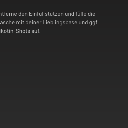
ntferne den Einfüllstutzen und fülle die
lasche mit deiner Lieblingsbase und ggf.
ikotin-Shots auf.