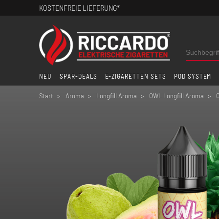
KOSTENFREIE LIEFERUNG*
NEU
SPAR-DEALS
E-ZIGARETTEN SETS
POD SYSTEM
Start
Aroma
Longfill Aroma
OWL Longfill Aroma
O