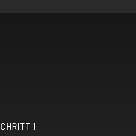
-
+
CHRITT 1