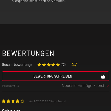
allergische Reaktionen hervorrufen.
BEWERTUNGEN
4.7
Gesamtbewertung:
(
43
)
BEWERTUNG SCHREIBEN
Insgesamt 43
Am 9.7.2023 22:39 von Smoki