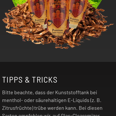
TIPPS & TRICKS
Bitte beachte, dass der Kunststofftank bei
menthol- oder säurehaltigen E-Liquids (z. B.
Zitrusfrüchte) trübe werden kann. Bei diesen
Sorten empfehlen wir, auf Glas-Clearomizer