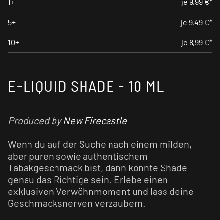
1+
je 9,99 €*
5+
je 9,49 €*
10+
je 8,99 €*
E-LIQUID SHADE - 10 ML
Produced by
New Firecastle
Wenn du auf der Suche nach einem milden,
aber puren sowie authentischem
Tabakgeschmack bist, dann könnte Shade
genau das Richtige sein. Erlebe einen
exklusiven Verwöhnmoment und lass deine
Geschmacksnerven verzaubern.