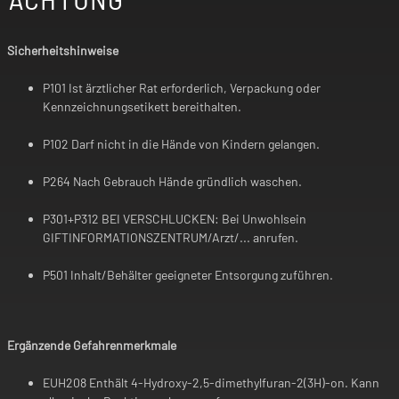
Sicherheitshinweise
P101 Ist ärztlicher Rat erforderlich, Verpackung oder
Kennzeichnungsetikett bereithalten.
P102 Darf nicht in die Hände von Kindern gelangen.
P264 Nach Gebrauch Hände gründlich waschen.
P301+P312 BEI VERSCHLUCKEN: Bei Unwohlsein
GIFTINFORMATIONSZENTRUM/Arzt/... anrufen.
P501 Inhalt/Behälter geeigneter Entsorgung zuführen.
Ergänzende Gefahrenmerkmale
EUH208 Enthält 4-Hydroxy-2,5-dimethylfuran-2(3H)-on. Kann