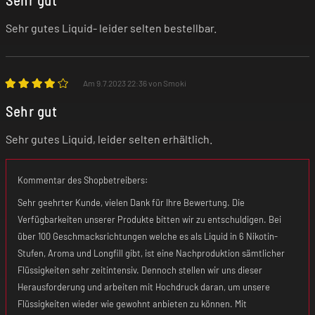
Sehr gut
Sehr gutes Liquid- leider selten bestellbar.
Am 9.7.2023 22:36 von Smoki
Sehr gut
Sehr gutes Liquid, leider selten erhältlich.
Kommentar des Shopbetreibers:
Sehr geehrter Kunde, vielen Dank für Ihre Bewertung. Die
Verfügbarkeiten unserer Produkte bitten wir zu entschuldigen. Bei
über 100 Geschmacksrichtungen welche es als Liquid in 6 Nikotin-
Stufen, Aroma und Longfill gibt, ist eine Nachproduktion sämtlicher
Flüssigkeiten sehr zeitintensiv. Dennoch stellen wir uns dieser
Herausforderung und arbeiten mit Hochdruck daran, um unsere
Flüssigkeiten wieder wie gewohnt anbieten zu können. Mit