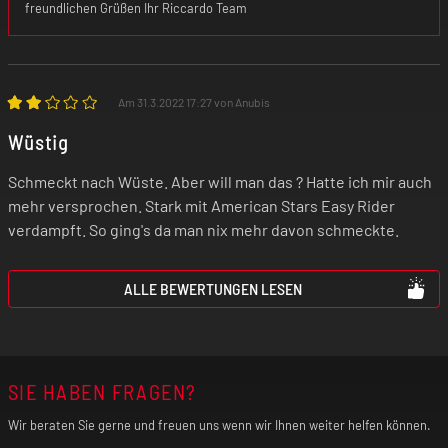
freundlichen Grüßen Ihr Riccardo Team
Am 31.3.2022 17:27 von Anubis
Wüstig
Schmeckt nach Wüste. Aber will man das ? Hatte ich mir auch
mehr versprochen. Stark mit American Stars Easy Rider
verdampft. So ging's da man nix mehr davon schmeckte.
ALLE BEWERTUNGEN LESEN
SIE HABEN FRAGEN?
Wir beraten Sie gerne und freuen uns wenn wir Ihnen weiter helfen können.