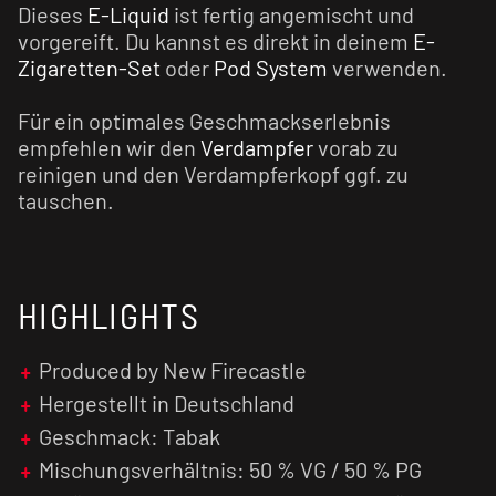
Dieses
E-Liquid
ist fertig angemischt und
vorgereift. Du kannst es direkt in deinem
E-
Zigaretten-Set
oder
Pod System
verwenden.
Für ein optimales Geschmackserlebnis
empfehlen wir den
Verdampfer
vorab zu
reinigen und den Verdampferkopf ggf. zu
tauschen.
HIGHLIGHTS
Produced by New Firecastle
Hergestellt in Deutschland
Geschmack: Tabak
Mischungsverhältnis: 50 % VG / 50 % PG