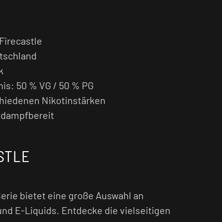
Firecastle
utschland
k
is: 50 % VG / 50 % PG
schiedenen Nikotinstärken
t dampfbereit
STLE
erie bietet eine große Auswahl an
nd E-Liquids. Entdecke die vielseitigen