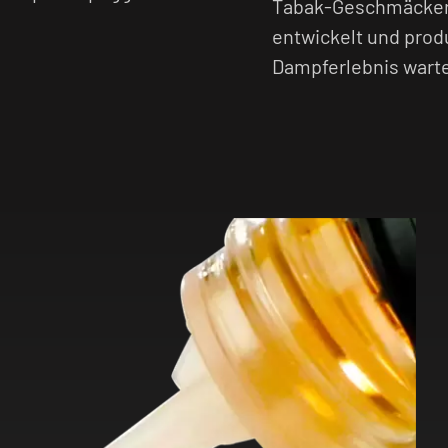
Tabak-Geschmäcker, 
entwickelt und prod
Dampferlebnis warte