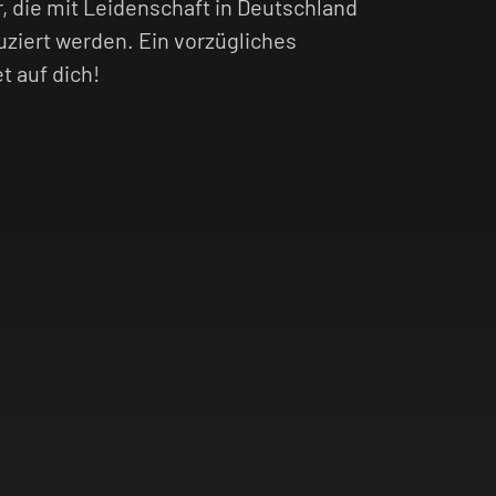
die mit Leidenschaft in Deutschland
uziert werden. Ein vorzügliches
t auf dich!