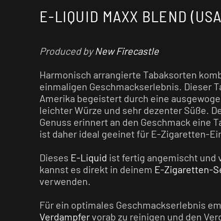
E-LIQUID MAXX BLEND (USA)
Produced by
New Firecastle
Harmonisch arrangierte Tabaksorten komb
einmaligen Geschmackserlebnis. Dieser 
Amerika begeistert durch eine ausgewog
leichter Würze und sehr dezenter Süße. D
Genuss erinnert an den Geschmack eine T
ist daher ideal geeinet für E-Zigaretten-Ei
Dieses
E-Liquid
ist fertig angemischt und 
kannst es direkt in deinem
E-Zigaretten-S
verwenden.
Für ein optimales Geschmackserlebnis em
Verdampfer
vorab zu reinigen und den Ver