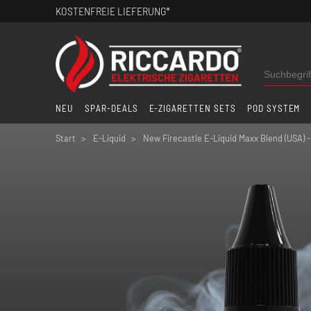
KOSTENFREIE LIEFERUNG*
NEU
SPAR-DEALS
E-ZIGARETTEN SETS
POD SYSTEM
Start
E-Liquid
New Firecastle E-Liquid Maxx Blend (USA) -