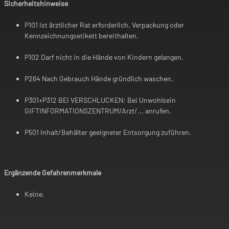
Sicherheitshinweise
P101 Ist ärztlicher Rat erforderlich, Verpackung oder
Kennzeichnungsetikett bereithalten.
P102 Darf nicht in die Hände von Kindern gelangen.
P264 Nach Gebrauch Hände gründlich waschen.
P301+P312 BEI VERSCHLUCKEN: Bei Unwohlsein
GIFTINFORMATIONSZENTRUM/Arzt/... anrufen.
P501 Inhalt/Behälter geeigneter Entsorgung zuführen.
Ergänzende Gefahrenmerkmale
Keine.