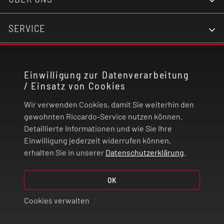
SERVICE
KONTAKT
Einwilligung zur Datenverarbeitung
/ Einsatz von Cookies
RECHTLICHES
Wir verwenden Cookies, damit Sie weiterhin den
ZAHLUNG UND VERSAND
gewohnten Riccardo-Service nutzen können.
Detaillierte Informationen und wie Sie Ihre
Einwilligung jederzeit widerrufen können,
VERTRAG WIDERRUFEN
erhalten Sie in unserer
Datenschutzerklärung
.
© 2026 | Riccardo Onlinestore GmbH
OK
Cookies verwalten