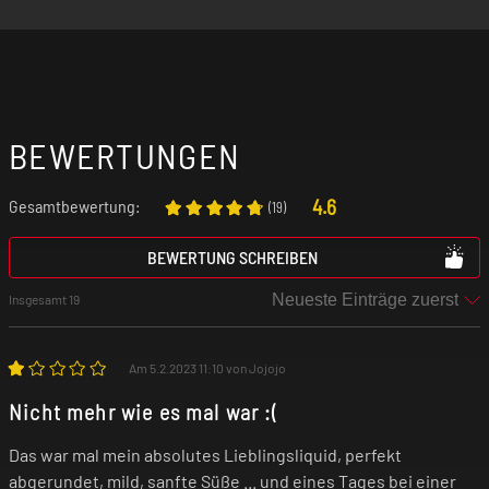
BEWERTUNGEN
4.6
Gesamtbewertung:
(
19
)
BEWERTUNG SCHREIBEN
Insgesamt 19
Am 5.2.2023 11:10 von Jojojo
Nicht mehr wie es mal war :(
Das war mal mein absolutes Lieblingsliquid, perfekt
abgerundet, mild, sanfte Süße ... und eines Tages bei einer