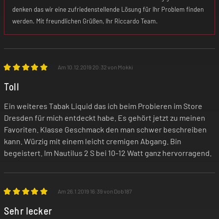
denken das wir eine zufriedenstellende Lösung für Ihr Problem finden
werden. Mit freundlichen Grüßen, Ihr Riccardo Team.
Am 10.12.2019 20:32 von Mokki
Toll
Ein weiteres Tabak Liquid das ich beim Probieren im Store
Dresden für mich entdeckt habe. Es gehört jetzt zu meinen
Favoriten. Klasse Geschmack den man schwer beschreiben
kann. Würzig mit einem leicht cremigen Abgang. Bin
begeistert. Im Nautilus 2 S bei 10-12 Watt ganz hervorragend.
Am 26.1.2019 16:39 von Dob187
Sehr lecker