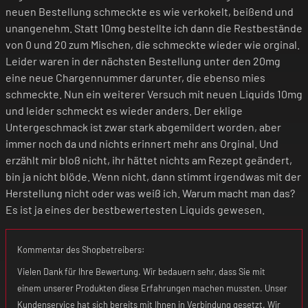
neuen Bestellung schmeckte es wie verkokelt, beißend und
unangenehm. Statt 10mg bestellte ich dann die Restbestände
von 0 und 20 zum Mischen, die schmeckte wieder wie orginal.
Leider waren in der nächsten Bestellung unter den 20mg
eine neue Chargennummer darunter, die ebenso mies
schmeckte. Nun ein weiterer Versuch mit neuen Liquids 10mg
und leider schmeckt es wieder anders. Der eklige
Untergeschmack ist zwar stark abgemildert worden, aber
immer noch da und nichts erinnert mehr ans Orginal. Und
erzählt mir bloß nicht, ihr hättet nichts am Rezept geändert,
bin ja nicht blöde. Wenn nicht, dann stimmt irgendwas mit der
Herstellung nicht oder was weiß ich. Warum macht man das?
Es ist ja eines der bestbewertesten Liquids gewesen.
Kommentar des Shopbetreibers:
Vielen Dank für Ihre Bewertung. Wir bedauern sehr, dass Sie mit
einem unserer Produkten diese Erfahrungen machen mussten. Unser
Kundenservice hat sich bereits mit Ihnen in Verbindung gesetzt. Wir