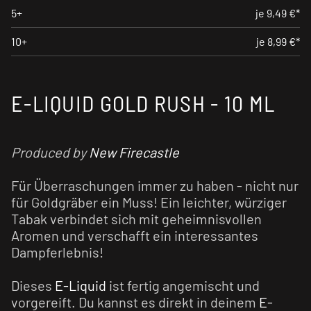
5+
je 9,49 €*
10+
je 8,99 €*
E-LIQUID GOLD RUSH - 10 ML
Produced by
New Firecastle
Für Überraschungen immer zu haben - nicht nur
für Goldgräber ein Muss! Ein leichter, würziger
Tabak verbindet sich mit geheimnisvollen
Aromen und verschafft ein interessantes
Dampferlebnis!
Dieses
E-Liquid
ist fertig angemischt und
vorgereift. Du kannst es direkt in deinem
E-