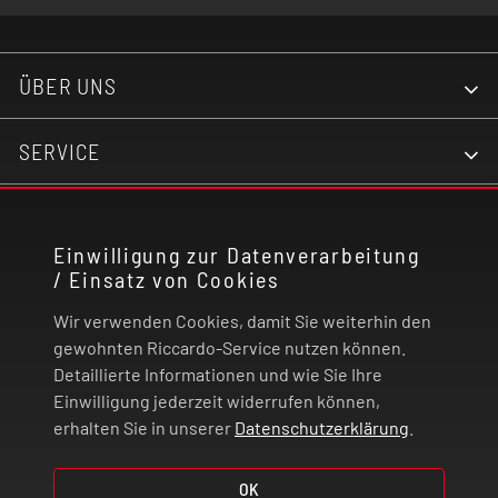
ÜBER UNS
SERVICE
KONTAKT
Einwilligung zur Datenverarbeitung
/ Einsatz von Cookies
RECHTLICHES
Wir verwenden Cookies, damit Sie weiterhin den
ZAHLUNG UND VERSAND
gewohnten Riccardo-Service nutzen können.
Detaillierte Informationen und wie Sie Ihre
Einwilligung jederzeit widerrufen können,
VERTRAG WIDERRUFEN
erhalten Sie in unserer
Datenschutzerklärung
.
© 2026 | Riccardo Onlinestore GmbH
OK