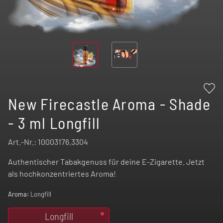
New Firecastle Aroma - Shade
- 3 ml Longfill
Art.-Nr.:
10003176.3304
Authentischer Tabakgenuss für deine E-Zigarette. Jetzt
als hochkonzentriertes Aroma!
Aroma:
Longfill
Longfill