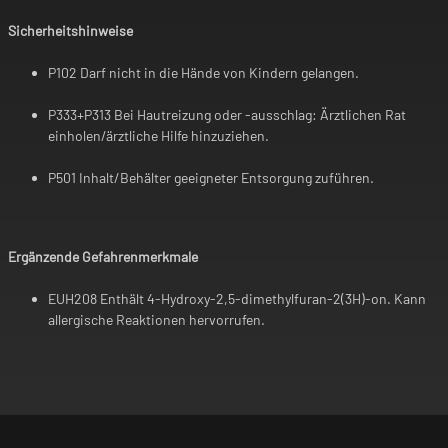
Sicherheitshinweise
P102 Darf nicht in die Hände von Kindern gelangen.
P333+P313 Bei Hautreizung oder -ausschlag: Ärztlichen Rat
einholen/ärztliche Hilfe hinzuziehen.
P501 Inhalt/Behälter geeigneter Entsorgung zuführen.
Ergänzende Gefahrenmerkmale
EUH208 Enthält 4-Hydroxy-2,5-dimethylfuran-2(3H)-on. Kann
allergische Reaktionen hervorrufen.