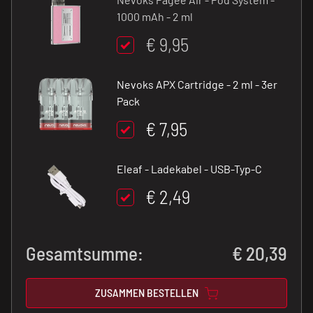
1000 mAh - 2 ml
€ 9,95
Nevoks APX Cartridge - 2 ml - 3er
Pack
€ 7,95
Eleaf - Ladekabel - USB-Typ-C
€ 2,49
Gesamtsumme:
€
20,39
ZUSAMMEN BESTELLEN