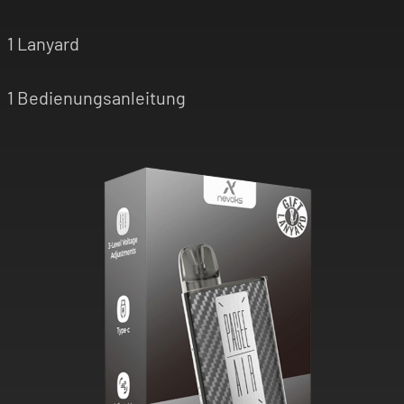
1 Lanyard
1 Bedienungsanleitung