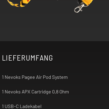
LIEFERUMFANG
1 Nevoks Pagee Air Pod System
1 Nevoks APX Cartridge 0,8 Ohm
1 USB-C Ladekabel