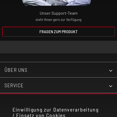
APX Cartridge 0,8 Ohm 13-18 W
Unser Support-Team
steht Ihnen gern zur Verfügung
FRAGEN ZUM PRODUKT
ÜBER UNS
SERVICE
KONTAKT
Einwilligung zur Datenverarbeitung
/ Einsatz von Cookies
RECHTLICHES