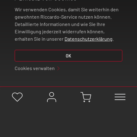
Wir verwenden Cookies, damit Sie weiterhin den
ZAHLUNG UND VERSAND
gewohnten Riccardo-Service nutzen können.
Detaillierte Informationen und wie Sie Ihre
Einwilligung jederzeit widerrufen können,
VERTRAG WIDERRUFEN
erhalten Sie in unserer
Datenschutzerklärung
.
OK
© 2026 | Riccardo Onlinestore GmbH
Cookies verwalten