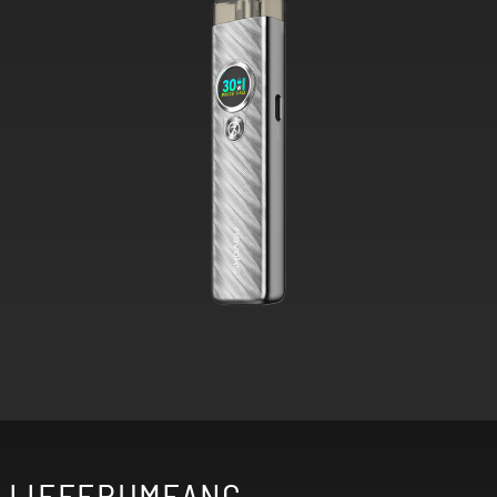
LIEFERUMFANG