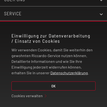
SERVICE
KONTAKT
Einwilligung zur Datenverarbeitung
/ Einsatz von Cookies
RECHTLICHES
Wir verwenden Cookies, damit Sie weiterhin den
ZAHLUNG UND VERSAND
gewohnten Riccardo-Service nutzen können.
Detaillierte Informationen und wie Sie Ihre
Einwilligung jederzeit widerrufen können,
VERTRAG WIDERRUFEN
erhalten Sie in unserer
Datenschutzerklärung
.
OK
© 2026 | Riccardo Onlinestore GmbH
Cookies verwalten