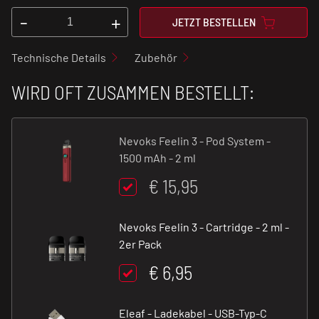
-
+
JETZT BESTELLEN
Technische Details
Zubehör
WIRD OFT ZUSAMMEN BESTELLT:
Nevoks Feelin 3 - Pod System -
1500 mAh - 2 ml
€ 15,95
Nevoks Feelin 3 - Cartridge - 2 ml -
2er Pack
€ 6,95
Eleaf - Ladekabel - USB-Typ-C