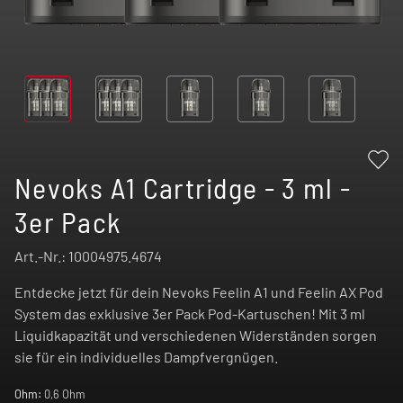
Nevoks A1 Cartridge - 3 ml -
3er Pack
Art.-Nr.:
10004975.4674
Entdecke jetzt für dein Nevoks Feelin A1 und Feelin AX Pod
System das exklusive 3er Pack Pod-Kartuschen! Mit 3 ml
Liquidkapazität und verschiedenen Widerständen sorgen
sie für ein individuelles Dampfvergnügen.
Ohm:
0,6 Ohm