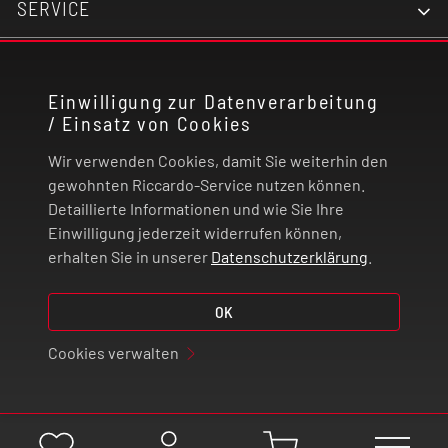
SERVICE
KONTAKT
Einwilligung zur Datenverarbeitung
/ Einsatz von Cookies
RECHTLICHES
Wir verwenden Cookies, damit Sie weiterhin den
ZAHLUNG UND VERSAND
gewohnten Riccardo-Service nutzen können.
Detaillierte Informationen und wie Sie Ihre
Einwilligung jederzeit widerrufen können,
VERTRAG WIDERRUFEN
erhalten Sie in unserer
Datenschutzerklärung
.
© 2026 | Riccardo Onlinestore GmbH
OK
Cookies verwalten