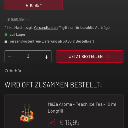
€
16,95
*
(€ 1695,00/1L)
* inkl. Mwst., zzgl.
Versandkosten
** gilt nur für bezahlte Aufträge
auf Lager
versandkostenfreie Lieferung ab 39,95 € Bestellwert
-
+
JETZT BESTELLEN
Zubehör
WIRD OFT ZUSAMMEN BESTELLT:
MaZa Aroma - Peach Ice Tea - 10 ml
Longfill
€ 16,95