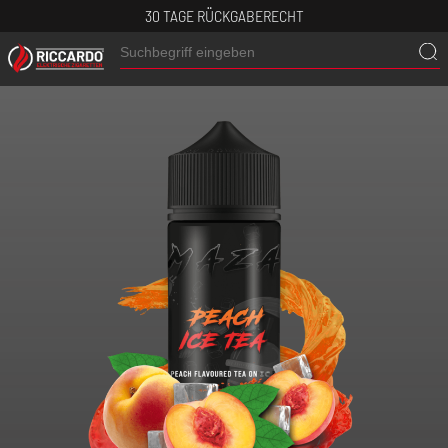
30 TAGE RÜCKGABERECHT