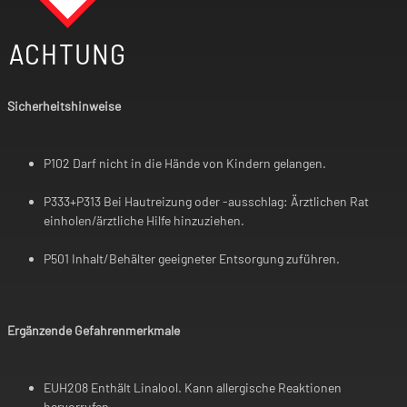
ACHTUNG
Sicherheitshinweise
P102 Darf nicht in die Hände von Kindern gelangen.
P333+P313 Bei Hautreizung oder -ausschlag: Ärztlichen Rat
einholen/ärztliche Hilfe hinzuziehen.
P501 Inhalt/Behälter geeigneter Entsorgung zuführen.
Ergänzende Gefahrenmerkmale
EUH208 Enthält Linalool. Kann allergische Reaktionen
hervorrufen.