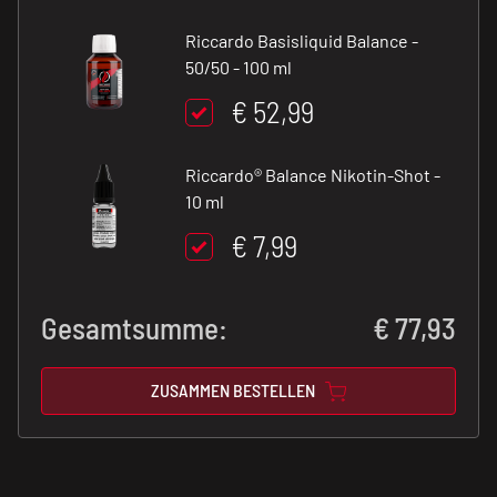
Riccardo Basisliquid Balance -
50/50 - 100 ml
€ 52,99
Riccardo® Balance Nikotin-Shot -
10 ml
€ 7,99
Gesamtsumme:
€
77,93
ZUSAMMEN BESTELLEN