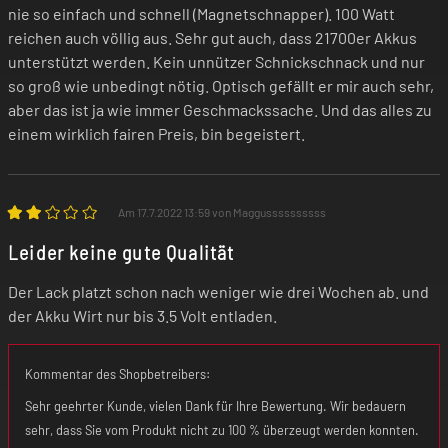
nie so einfach und schnell (Magnetschnapper). 100 Watt
reichen auch völlig aus. Sehr gut auch, dass 21700er Akkus
unterstützt werden. Kein unnützer Schnickschnack und nur
so groß wie unbedingt nötig. Optisch gefällt er mir auch sehr,
aber das ist ja wie immer Geschmackssache. Und das alles zu
einem wirklich fairen Preis, bin begeistert.
Am 17.7.2022 13:59 von Maggussssssssss
Leider keine gute Qualität
Der Lack platzt schon nach weniger wie drei Wochen ab. und
der Akku Wirt nur bis 3.5 Volt entladen.
Kommentar des Shopbetreibers:
Sehr geehrter Kunde, vielen Dank für Ihre Bewertung. Wir bedauern
sehr, dass Sie vom Produkt nicht zu 100 % überzeugt werden konnten.