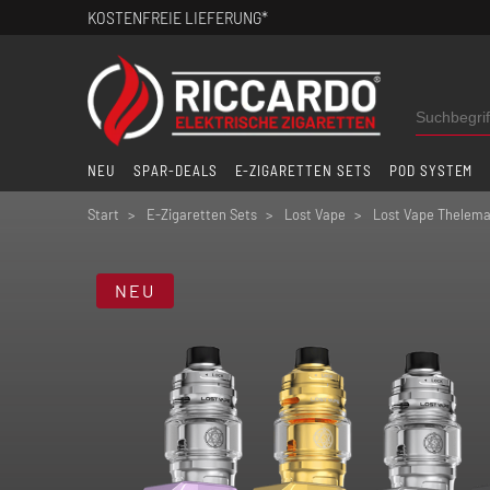
KOSTENFREIE LIEFERUNG*
NEU
SPAR-DEALS
E-ZIGARETTEN SETS
POD SYSTEM
Start
E-Zigaretten Sets
Lost Vape
Lost Vape Thelema
NEU