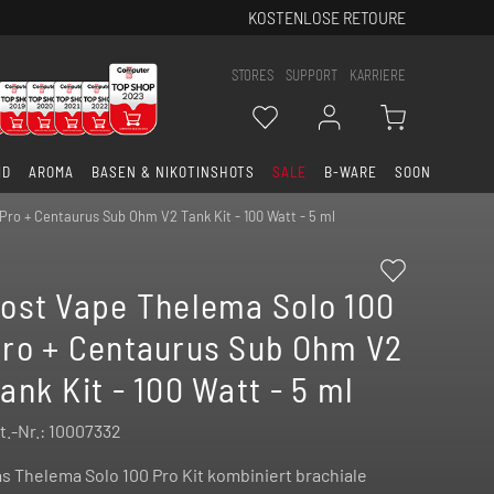
KOSTENLOSE RETOURE
STORES
SUPPORT
KARRIERE
ID
AROMA
BASEN & NIKOTINSHOTS
SALE
B-WARE
SOON
Pro + Centaurus Sub Ohm V2 Tank Kit - 100 Watt - 5 ml
ost Vape Thelema Solo 100
ro + Centaurus Sub Ohm V2
ank Kit - 100 Watt - 5 ml
t.-Nr.:
10007332
s Thelema Solo 100 Pro Kit kombiniert brachiale