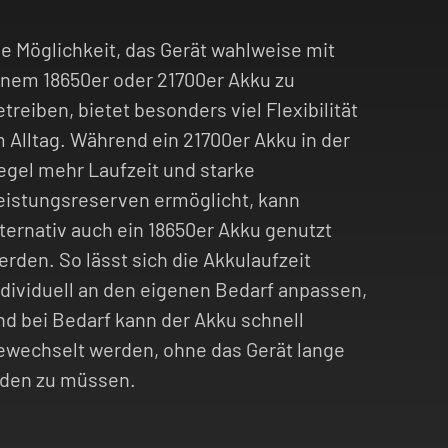
ie Möglichkeit, das Gerät wahlweise mit
inem 18650er oder 21700er Akku zu
etreiben, bietet besonders viel Flexibilität
m Alltag. Während ein 21700er Akku in der
egel mehr Laufzeit und starke
eistungsreserven ermöglicht, kann
lternativ auch ein 18650er Akku genutzt
erden. So lässt sich die Akkulaufzeit
ndividuell an den eigenen Bedarf anpassen,
nd bei Bedarf kann der Akku schnell
ewechselt werden, ohne das Gerät lange
aden zu müssen.