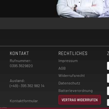
KONTAKT
RECHTLICHES
Rufnummer:
Impressum
0395 3629820
AGB
Widerrufsrecht
Ausland:
Datenschutz
(+49) - 395 362 982 14
Batterieverordnung
VERTRAG WIDERRUFEN
Kontaktformular
setz