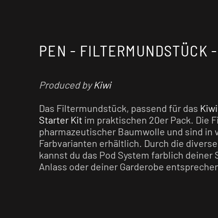
PEN - FILTERMUNDSTÜCK -
Produced by
Kiwi
Das Filtermundstück, passend für das
Kiw
Starter Kit
im praktischen 20er Pack. Die F
pharmazeutischer Baumwolle und sind in
Farbvarianten erhältlich. Durch die divers
kannst du das Pod System farblich deine
Anlass oder deiner Garderobe entspreche