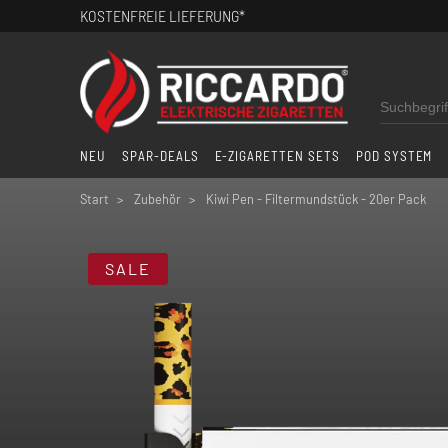
KOSTENFREIE LIEFERUNG*
NEU
SPAR-DEALS
E-ZIGARETTEN SETS
POD SYSTEM
Start
Zubehör
Kiwi Pen - Filtermundstück - 20er Pack
SALE