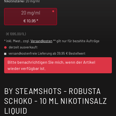
Nikotinstärke:
20 mg/ml
20 mg/ml
€
10,95
*
(€ 1095,00/1L)
* inkl. Mwst., zzgl.
Versandkosten
** gilt nur für bezahlte Aufträge
derzeit ausverkauft
versandkostenfreie Lieferung ab 39,95 € Bestellwert
Bitte benachrichtigen Sie mich, wenn der Artikel
wieder verfügbar ist.
BY STEAMSHOTS - ROBUSTA
SCHOKO - 10 ML NIKOTINSALZ
LIQUID