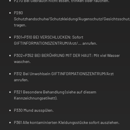
P270 Bei Gebrauch nicht essen, trinken oder rauchen.
P280
Schutzhandschuhe/Schutzkleidung/Augenschutz/Gesichtsschut
tragen.
P301+P310 BEI VERSCHLUCKEN: Sofort
GIFTINFORMATIONSZENTRUM/Arzt/... anrufen.
P302+P352 BEI BERÜHRUNG MIT DER HAUT: Mit viel Wasser
waschen.
P312 Bei Unwohlsein GIFTINFORMATIONSZENTRUM/Arzt
anrufen.
P321 Besondere Behandlung (siehe auf diesem
Kennzeichnungsetikett).
P330 Mund ausspülen.
P361 Alle kontaminierten Kleidungsstücke sofort ausziehen.