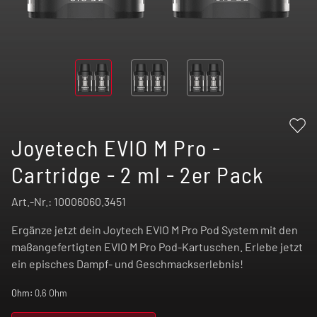
Joyetech EVIO M Pro -
Cartridge - 2 ml - 2er Pack
Art.-Nr.:
10006060.3451
Ergänze jetzt dein Joytech EVIO M Pro Pod System mit den
maßangefertigten EVIO M Pro Pod-Kartuschen. Erlebe jetzt
ein episches Dampf- und Geschmackserlebnis!
Ohm:
0,6 Ohm