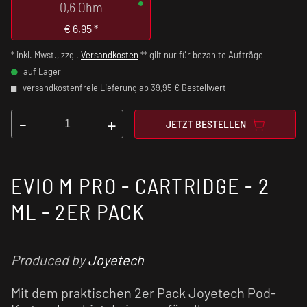
0,6 Ohm
€
6,95
*
* inkl. Mwst., zzgl.
Versandkosten
** gilt nur für bezahlte Aufträge
auf Lager
versandkostenfreie Lieferung ab 39,95 € Bestellwert
-
+
JETZT BESTELLEN
EVIO M PRO - CARTRIDGE - 2
ML - 2ER PACK
Produced by
Joyetech
Mit dem praktischen 2er Pack Joyetech Pod-