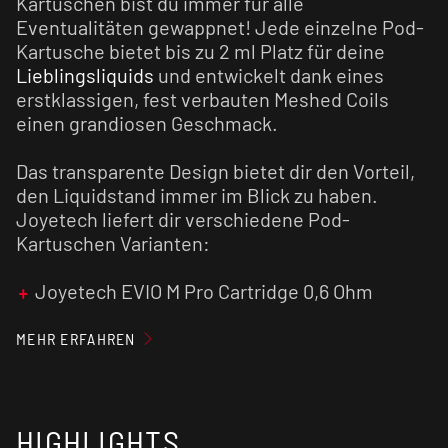
Kartuschen bist du immer für alle
Eventualitäten gewappnet! Jede einzelne Pod-
Kartusche bietet bis zu 2 ml Platz für deine
Lieblingsliquids
und entwickelt dank eines
erstklassigen, fest verbauten Meshed Coils
einen grandiosen Geschmack.
Das transparente Design bietet dir den Vorteil,
den Liquidstand immer im Blick zu haben.
Joyetech liefert dir verschiedene Pod-
Kartuschen Varianten:
Joyetech EVIO M Pro Cartridge 0,6 Ohm
Joyetech EVIO M Pro Cartridge 0,8 Ohm
MEHR ERFAHREN
HIGHLIGHTS