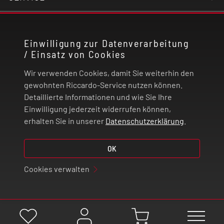
KONTAKT
Einwilligung zur Datenverarbeitung
/ Einsatz von Cookies
RECHTLICHES
Wir verwenden Cookies, damit Sie weiterhin den
ZAHLUNG UND VERSAND
gewohnten Riccardo-Service nutzen können.
Detaillierte Informationen und wie Sie Ihre
Einwilligung jederzeit widerrufen können,
VERTRAG WIDERRUFEN
erhalten Sie in unserer
Datenschutzerklärung
.
© 2026 | Riccardo Onlinestore GmbH
OK
Cookies verwalten