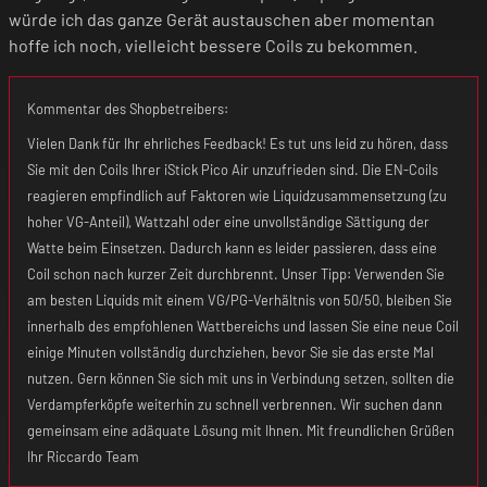
würde ich das ganze Gerät austauschen aber momentan
hoffe ich noch, vielleicht bessere Coils zu bekommen.
Kommentar des Shopbetreibers:
Vielen Dank für Ihr ehrliches Feedback! Es tut uns leid zu hören, dass
Sie mit den Coils Ihrer iStick Pico Air unzufrieden sind. Die EN-Coils
reagieren empfindlich auf Faktoren wie Liquidzusammensetzung (zu
hoher VG-Anteil), Wattzahl oder eine unvollständige Sättigung der
Watte beim Einsetzen. Dadurch kann es leider passieren, dass eine
Coil schon nach kurzer Zeit durchbrennt. Unser Tipp: Verwenden Sie
am besten Liquids mit einem VG/PG-Verhältnis von 50/50, bleiben Sie
innerhalb des empfohlenen Wattbereichs und lassen Sie eine neue Coil
einige Minuten vollständig durchziehen, bevor Sie sie das erste Mal
nutzen. Gern können Sie sich mit uns in Verbindung setzen, sollten die
Verdampferköpfe weiterhin zu schnell verbrennen. Wir suchen dann
gemeinsam eine adäquate Lösung mit Ihnen. Mit freundlichen Grüßen
Ihr Riccardo Team