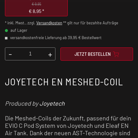
€ 9,95
€
8,95
*
* inkl. Mwst., zzgl.
Versandkosten
** gilt nur für bezahlte Aufträge
auf Lager
versandkostenfreie Lieferung ab 39,95 € Bestellwert
-
+
JETZT BESTELLEN
JOYETECH EN MESHED-COIL
Produced by
Joyetech
Die Meshed-Coils der Zukunft, passend für dein
EVIO C Pod System von Joyetech und Eleaf EN
Air Tank. Dank der neuen AST-Technologie sind