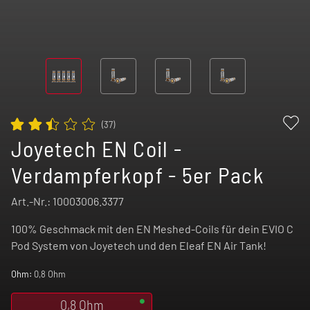
(
37
)
Joyetech EN Coil -
Verdampferkopf - 5er Pack
Art.-Nr.:
10003006.3377
100% Geschmack mit den EN Meshed-Coils für dein EVIO C
Pod System von Joyetech und den Eleaf EN Air Tank!
Ohm:
0,8 Ohm
0,8 Ohm