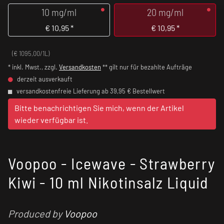
10 mg/ml
20 mg/ml
€
10,95
*
€
10,95
*
(€ 1095,00/1L)
* inkl. Mwst., zzgl.
Versandkosten
** gilt nur für bezahlte Aufträge
derzeit ausverkauft
versandkostenfreie Lieferung ab 39,95 € Bestellwert
Bitte benachrichtigen Sie mich, wenn der Artikel
wieder verfügbar ist.
Voopoo - Icewave - Strawberry
Kiwi - 10 ml Nikotinsalz Liquid
Produced by
Voopoo