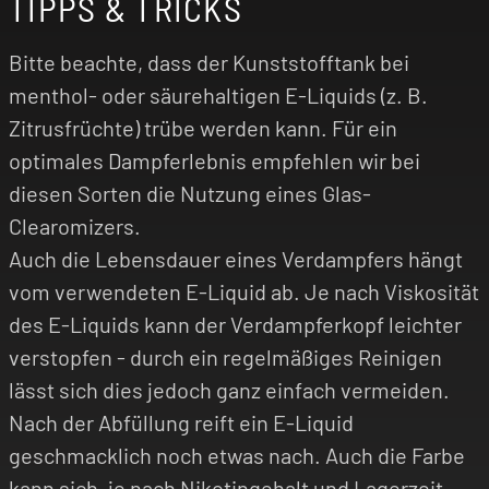
TIPPS & TRICKS
Nikotinsalz Liquids zeichnen sich durch ein
Bitte beachte, dass der Kunststofftank bei
besonders sanftes Zugverhalten aus, da sie den
menthol- oder säurehaltigen E-Liquids (z. B.
Throat Hit (Kratzen im Hals) deutlich reduzieren.
Selbst bei höheren Nikotinkonzentrationen
Zitrusfrüchte) trübe werden kann. Für ein
bleibt das Dampferlebnis angenehm mild,
optimales Dampferlebnis empfehlen wir bei
während das Nikotin effizient vom Körper
diesen Sorten die Nutzung eines Glas-
aufgenommen wird, was zu einer schnelleren
Clearomizers.
Sättigung führt. Das Voopoo Icewave
Strawberry Kiwi vereint diesen technischen
Auch die Lebensdauer eines Verdampfers hängt
Komfort mit einem vitalisierenden Fruchtmix
vom verwendeten E-Liquid ab. Je nach Viskosität
und ist damit die perfekte Wahl für Dampfer, die
des E-Liquids kann der Verdampferkopf leichter
Weichheit und spritzigen Genuss harmonisch
verstopfen - durch ein regelmäßiges Reinigen
vereint erleben möchten.
lässt sich dies jedoch ganz einfach vermeiden.
Nach der Abfüllung reift ein E-Liquid
geschmacklich noch etwas nach. Auch die Farbe
kann sich, je nach Nikotingehalt und Lagerzeit,