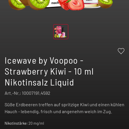
Icewave by Voopoo -
Strawberry Kiwi - 10 ml
Nikotinsalz Liquid
Art.-Nr.:
10007191.4592
Süße Erdbeeren treffen auf spritzige Kiwi und einen kühlen
Hauch - lebendig, frisch und angenehm weich im Zug.
Nikotinstärke:
20 mg/ml