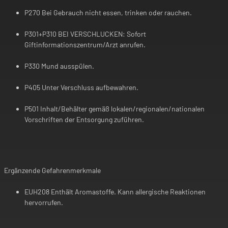
P270 Bei Gebrauch nicht essen, trinken oder rauchen.
P301+P310 BEI VERSCHLUCKEN: Sofort
Giftinformationszentrum/Arzt anrufen.
P330 Mund ausspülen.
P405 Unter Verschluss aufbewahren.
P501 Inhalt/Behälter gemäß lokalen/regionalen/nationalen
Vorschriften der Entsorgung zuführen.
Ergänzende Gefahrenmerkmale
EUH208 Enthält Aromastoffe. Kann allergische Reaktionen
hervorrufen.